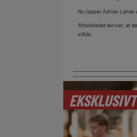
Nu topper Adrian Lahdo al
Aftonbladet skriver, at 
vilkår.
EKSKLUSIVT