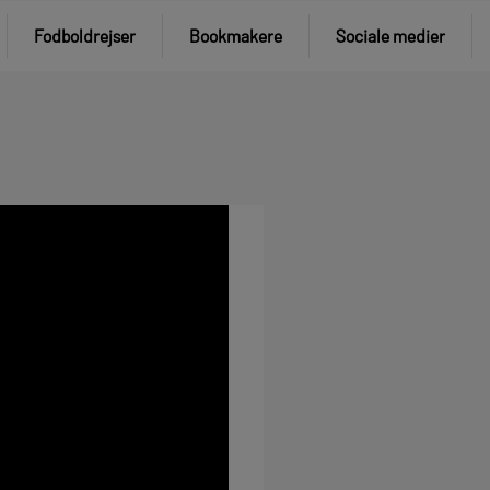
Fodboldrejser
Bookmakere
Sociale medier