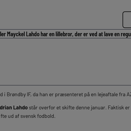
ler Mayckel Lahdo har en lillebror, der er ved at lave en re
 i Brøndby IF, da han er præsenteret på en lejeaftale fra 
drian Lahdo
står overfor et skifte denne januar. Faktisk e
fte ud af svensk fodbold.