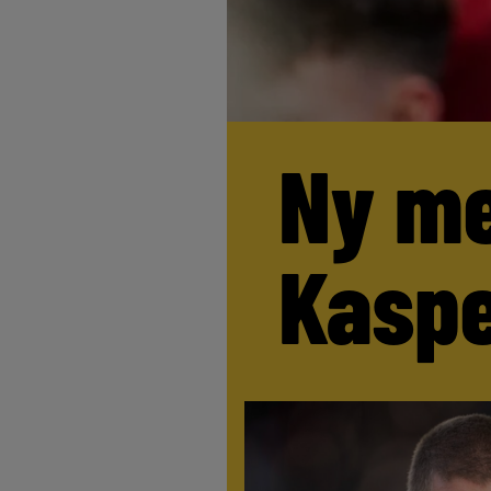
Ny me
Kaspe