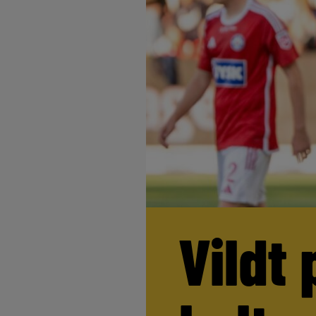
Vildt 