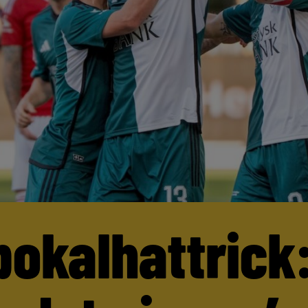
pokalhattrick: