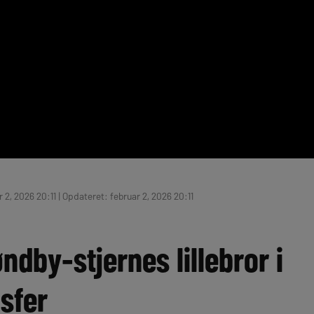
 2, 2026 20:11 | Opdateret: februar 2, 2026 20:11
dby-stjernes lillebror i
sfer