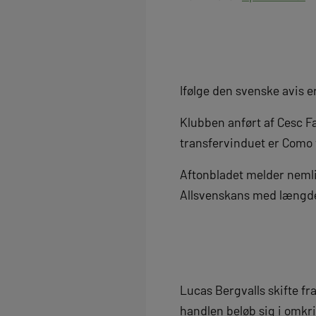
Ifølge den svenske avis e
Klubben anført af Cesc F
transfervinduet er Como 
Aftonbladet melder nemli
Allsvenskans med længde
Lucas Bergvalls skifte fr
handlen beløb sig i omkri