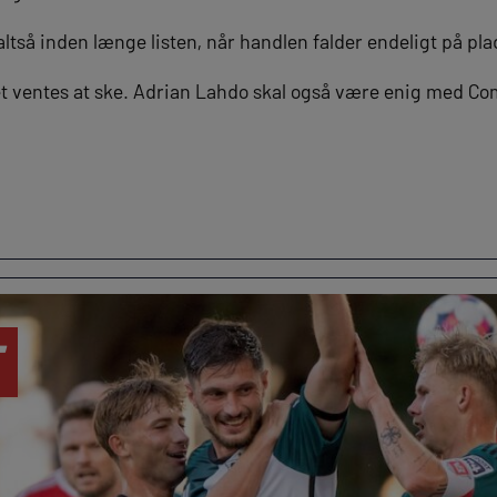
tså inden længe listen, når handlen falder endeligt på pla
det ventes at ske. Adrian Lahdo skal også være enig med C