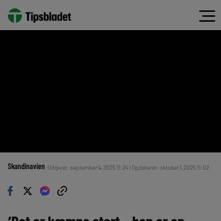
Skandinavien
Udgivet: september 4, 2025 11:24 | Opdateret: oktober 1, 2025 11:02