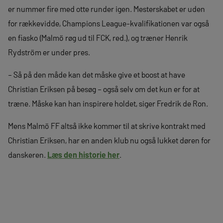
er nummer fire med otte runder igen. Mesterskabet er uden
for rækkevidde, Champions League-kvalifikationen var også
en fiasko (Malmö røg ud til FCK, red.), og træner Henrik
Rydström er under pres.
– Så på den måde kan det måske give et boost at have
Christian Eriksen på besøg – også selv om det kun er for at
træne. Måske kan han inspirere holdet, siger Fredrik de Ron.
Mens Malmö FF altså ikke kommer til at skrive kontrakt med
Christian Eriksen, har en anden klub nu også lukket døren for
danskeren.
Læs den historie her
.