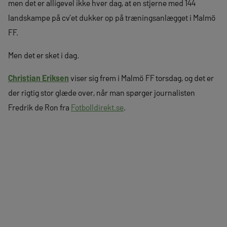
men det er alligevel ikke hver dag, at en stjerne med 144
landskampe på cv’et dukker op på træningsanlægget i Malmö
FF.
Men det er sket i dag.
Christian Eriksen
viser sig frem i Malmö FF torsdag, og det er
der rigtig stor glæde over, når man spørger journalisten
Fredrik de Ron fra
Fotbolldirekt.se
.