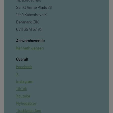
Sankt Annæ Plads 28
1250 København K
Denmark (DK)
CVR 35 41 57 93
Ansvarshavende
Kenneth Jensen
Overalt
Facebook
X
Instagram
TikTok
Youtube
Nyhedsbrev
Tipsbladet App