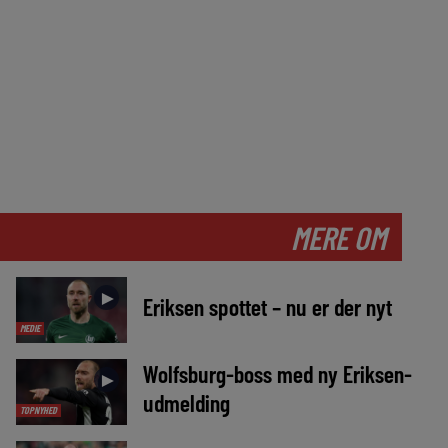
MERE OM
►
Eriksen spottet – nu er der nyt
MEDIE
Wolfsburg-boss med ny Eriksen-
►
udmelding
TOPNYHED