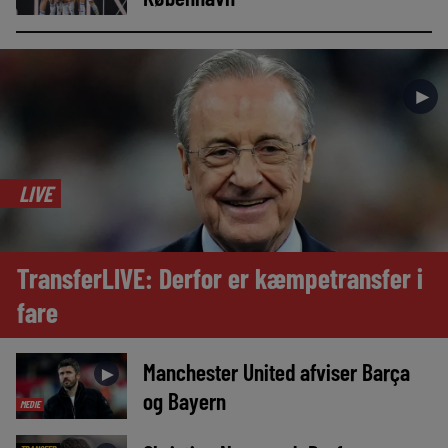
►
LIVE
TransferLIVE: Derfor er kæmpetransfer i
fare
Manchester United afviser Barça
►
og Bayern
MEDIE