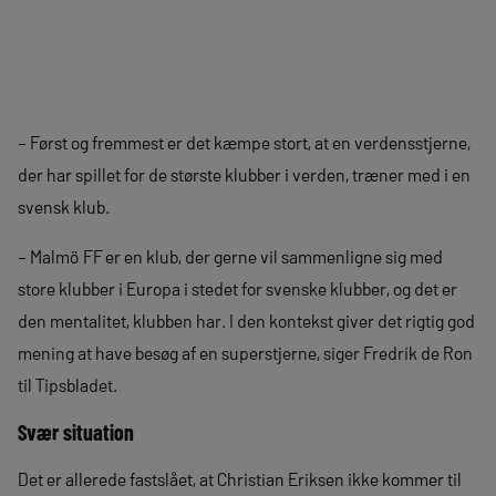
– Først og fremmest er det kæmpe stort, at en verdensstjerne,
der har spillet for de største klubber i verden, træner med i en
svensk klub.
– Malmö FF er en klub, der gerne vil sammenligne sig med
store klubber i Europa i stedet for svenske klubber, og det er
den mentalitet, klubben har. I den kontekst giver det rigtig god
mening at have besøg af en superstjerne, siger Fredrik de Ron
til Tipsbladet.
Svær situation
Det er allerede fastslået, at Christian Eriksen ikke kommer til