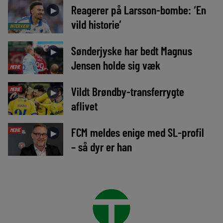
Reagerer på Larsson-bombe: ‘En
►
vild historie’
INTERVIEW
Sønderjyske har bedt Magnus
►
Jensen holde sig væk
MEDIE
Vildt Brøndby-transferrygte
MEDIE
►
aflivet
FCM meldes enige med SL-profil
MEDIE
►
– så dyr er han