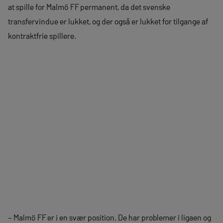
at spille for Malmö FF permanent, da det svenske
transfervindue er lukket, og der også er lukket for tilgange af
kontraktfrie spillere.
– Malmö FF er i en svær position. De har problemer i ligaen og