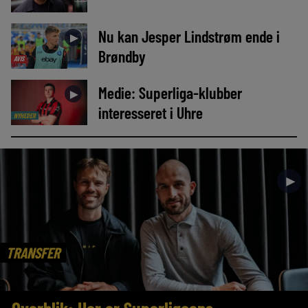
Nu kan Jesper Lindstrøm ende i
►
Brøndby
AVIS
Medie: Superliga-klubber
►
interesseret i Uhre
NYHEDER
►
TRANSFER