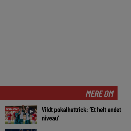
MERE OM
Vildt pokalhattrick: ‘Et helt andet
EKSKLUSIVT
►
niveau’