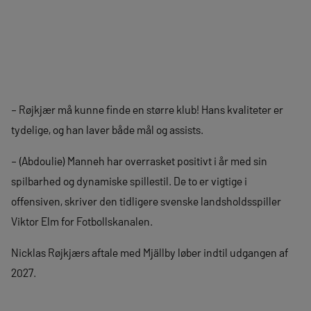
– Røjkjær må kunne finde en større klub! Hans kvaliteter er
tydelige, og han laver både mål og assists.
– (Abdoulie) Manneh har overrasket positivt i år med sin
spilbarhed og dynamiske spillestil. De to er vigtige i
offensiven, skriver den tidligere svenske landsholdsspiller
Viktor Elm for Fotbollskanalen.
Nicklas Røjkjærs aftale med Mjällby løber indtil udgangen af
2027.