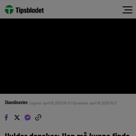
Skandinavien
Udgivet: april 16, 2025 19:17 | Opdateret: april 16, 2025 19:17