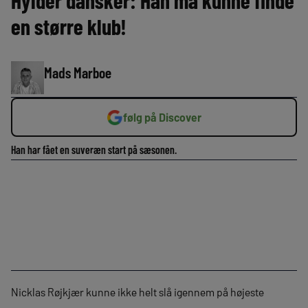
Hylder dansker: Han må kunne finde
en større klub!
Mads Marboe
følg på Discover
Han har fået en suveræn start på sæsonen.
Nicklas Røjkjær kunne ikke helt slå igennem på højeste