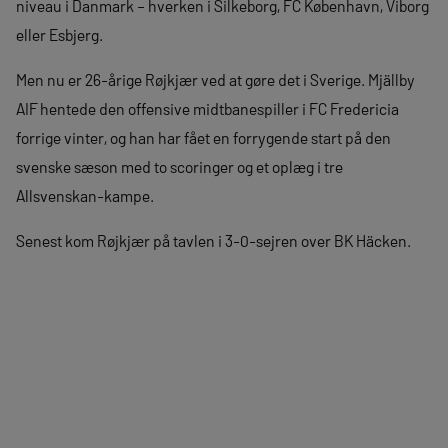
niveau i Danmark – hverken i Silkeborg, FC København, Viborg
eller Esbjerg.
Men nu er 26-årige Røjkjær ved at gøre det i Sverige. Mjällby
AIF hentede den offensive midtbanespiller i FC Fredericia
forrige vinter, og han har fået en forrygende start på den
svenske sæson med to scoringer og et oplæg i tre
Allsvenskan-kampe.
Senest kom Røjkjær på tavlen i 3-0-sejren over BK Häcken.