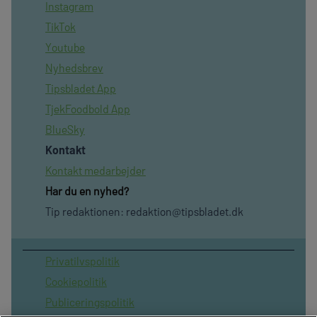
Instagram
TikTok
Youtube
Nyhedsbrev
Tipsbladet App
TjekFoodbold App
BlueSky
Kontakt
Kontakt medarbejder
Har du en nyhed?
Tip redaktionen:
redaktion@tipsbladet.dk
Privatilvspolitik
Cookiepolitik
Publiceringspolitik