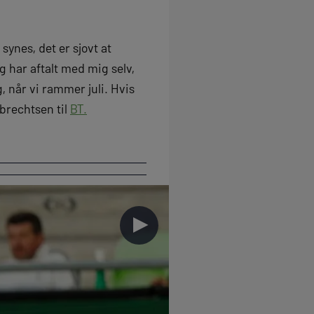
 synes, det er sjovt at
 har aftalt med mig selv,
, når vi rammer juli. Hvis
lbrechtsen til
BT.
►