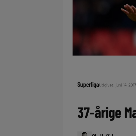
Superliga
Udgivet: juni 14, 2017
37-årige M