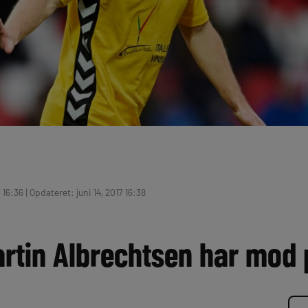
 16:36 | Opdateret: juni 14, 2017 16:38
artin Albrechtsen har mod