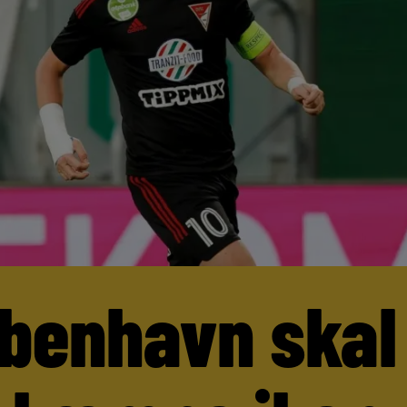
benhavn skal