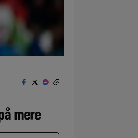
 på mere