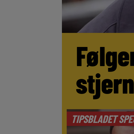
Følge
stjer
TIPSBLADET SPE