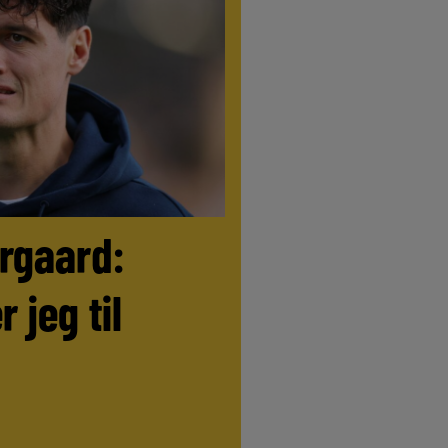
ørgaard:
r jeg til