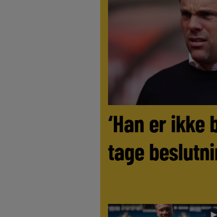
‘Han er ikke 
tage beslutni