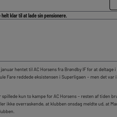
helt klar til at lade sin pensionere.
 januar hentet til AC Horsens fra Brøndby IF for at deltage i
ule Fare reddede eksistensen i Superligaen – men det var 
 spillede kun to kampe for AC Horsens – resten af tiden b
ller ikke overraskende, at klubben onsdag meldte ud, at Ma
klubben.