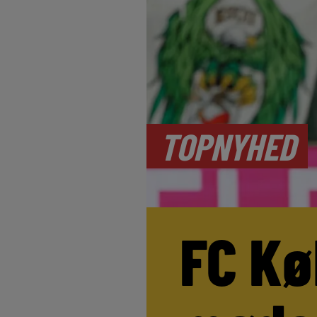
TOPNYHED
FC Kø