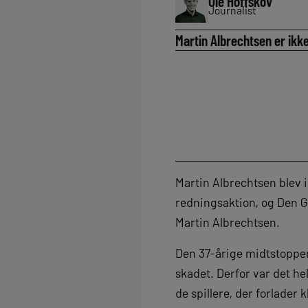
Ole Hoffskov
Journalist
Martin Albrechtsen er ikke 
Martin Albrechtsen blev i
redningsaktion, og Den G
Martin Albrechtsen.
Den 37-årige midtstopper
skadet. Derfor var det he
de spillere, der forlader 