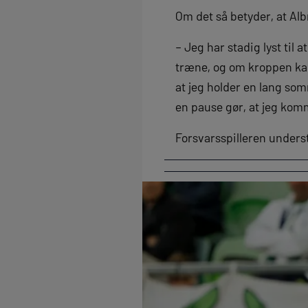
Om det så betyder, at Albr
– Jeg har stadig lyst til a
træne, og om kroppen kan
at jeg holder en lang som
en pause gør, at jeg komm
Forsvarsspilleren understr