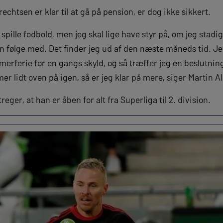
echtsen er klar til at gå på pension, er dog ikke sikkert.
t spille fodbold, men jeg skal lige have styr på, om jeg stadig
 følge med. Det finder jeg ud af den næste måneds tid. Jeg
merferie for en gangs skyld, og så træffer jeg en beslutning
er lidt oven på igen, så er jeg klar på mere, siger Martin A
eger, at han er åben for alt fra Superliga til 2. division.