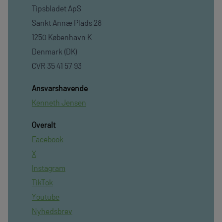
Tipsbladet ApS
Sankt Annæ Plads 28
1250 København K
Denmark (DK)
CVR 35 41 57 93
Ansvarshavende
Kenneth Jensen
Overalt
Facebook
X
Instagram
TikTok
Youtube
Nyhedsbrev