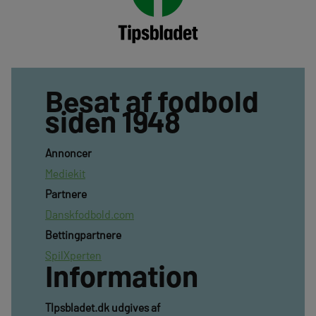
Besat af fodbold
siden 1948
Annoncer
Mediekit
Partnere
Danskfodbold.com
Bettingpartnere
SpilXperten
Information
TIpsbladet.dk udgives af