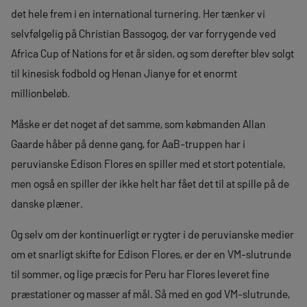
det hele frem i en international turnering. Her tænker vi
selvfølgelig på Christian Bassogog, der var forrygende ved
Africa Cup of Nations for et år siden, og som derefter blev solgt
til kinesisk fodbold og Henan Jianye for et enormt
millionbeløb.
Måske er det noget af det samme, som købmanden Allan
Gaarde håber på denne gang, for AaB-truppen har i
peruvianske Edison Flores en spiller med et stort potentiale,
men også en spiller der ikke helt har fået det til at spille på de
danske plæner.
Og selv om der kontinuerligt er rygter i de peruvianske medier
om et snarligt skifte for Edison Flores, er der en VM-slutrunde
til sommer, og lige præcis for Peru har Flores leveret fine
præstationer og masser af mål. Så med en god VM-slutrunde,