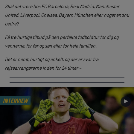
Skal det være hos FC Barcelona, Real Madrid, Manchester
United, Liverpool, Chelsea, Bayern München eller noget endnu
bedre?
Få tre hurtige tilbud på den perfekte fodboldtur for dig og
vennerne, for far og søn eller for hele familien.
Det er nemt, hurtigt og enkelt, og der er svar fra
rejsearrangørerne inden for 24 timer –
INTERVIEW
►