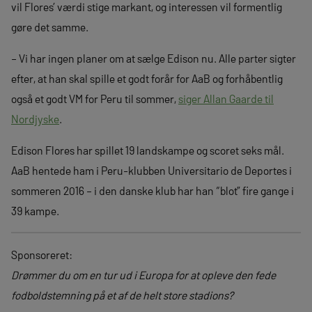
vil Flores’ værdi stige markant, og interessen vil formentlig
gøre det samme.
– Vi har ingen planer om at sælge Edison nu. Alle parter sigter
efter, at han skal spille et godt forår for AaB og forhåbentlig
også et godt VM for Peru til sommer,
siger Allan Gaarde til
Nordjyske
.
Edison Flores har spillet 19 landskampe og scoret seks mål.
AaB hentede ham i Peru-klubben Universitario de Deportes i
sommeren 2016 – i den danske klub har han “blot” fire gange i
39 kampe.
Sponsoreret:
Drømmer du om en tur ud i Europa for at opleve den fede
fodboldstemning på et af de helt store stadions?