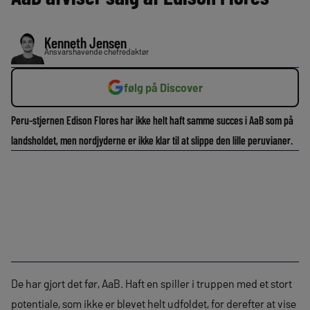
Kenneth Jensen
Ansvarshavende chefredaktør
følg på Discover
Peru-stjernen Edison Flores har ikke helt haft samme succes i AaB som på
landsholdet, men nordjyderne er ikke klar til at slippe den lille peruvianer.
De har gjort det før, AaB. Haft en spiller i truppen med et stort
potentiale, som ikke er blevet helt udfoldet, for derefter at vise