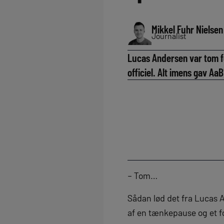
Mikkel Fuhr Nielsen
Journalist
Lucas Andersen var tom for
officiel. Alt imens gav Aa
– Tom…
Sådan lød det fra Lucas An
af en tænkepause og et f