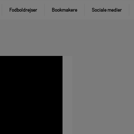
Fodboldrejser
Bookmakere
Sociale medier