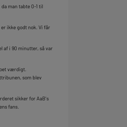
 da man tabte 0-1 til
 er ikke godt nok. Vi får
af i 90 minutter, så var
ogoet værdigt.
ttribunen, som blev
rderet sikker for AaB's
ens fans.