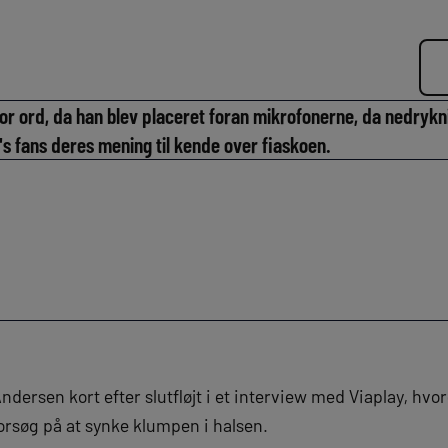
 ord, da han blev placeret foran mikrofonerne, da nedrykning
B's fans deres mening til kende over fiaskoen.
dersen kort efter slutfløjt i et interview med Viaplay, hvor
orsøg på at synke klumpen i halsen.