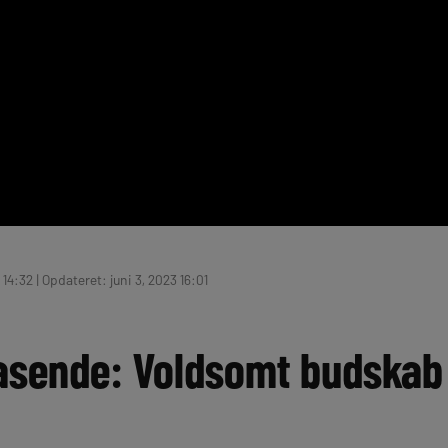
 14:32 | Opdateret: juni 3, 2023 16:01
asende: Voldsomt budskab 