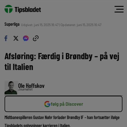
Superliga
Udgivet: juni 15, 2025 16:47 | Opdateret: juni 15, 2025 16:47
Afsløring: Færdig i Brøndby – på vej
til Italien
Ole Hoffskov
Journalist
følg på Discover
Midtbanespilleren Gustav Nøhr forlader Brøndby IF – han fortsætter ifølge
Tipsbladets oplysninger karrieren i Italien.