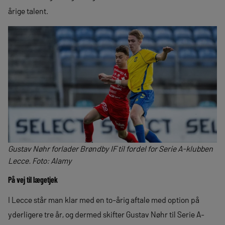
årige talent.
Gustav Nøhr forlader Brøndby IF til fordel for Serie A-klubben
Lecce. Foto: Alamy
På vej til lægetjek
I Lecce står man klar med en to-årig aftale med option på
yderligere tre år, og dermed skifter Gustav Nøhr til Serie A-