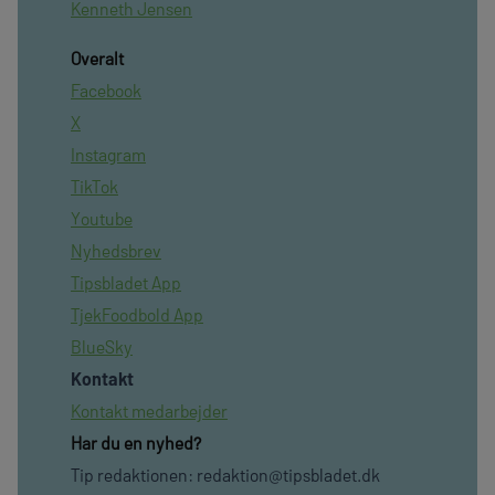
Kenneth Jensen
Overalt
Facebook
X
Instagram
TikTok
Youtube
Nyhedsbrev
Tipsbladet App
TjekFoodbold App
BlueSky
Kontakt
Kontakt medarbejder
Har du en nyhed?
Tip redaktionen:
redaktion@tipsbladet.dk