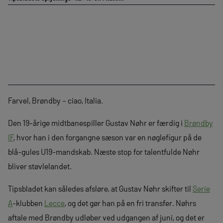
Farvel, Brøndby – ciao, Italia.
Den 19-årige midtbanespiller Gustav Nøhr er færdig i
Brøndby
IF
, hvor han i den forgangne sæson var en nøglefigur på de
blå-gules U19-mandskab. Næste stop for talentfulde Nøhr
bliver støvlelandet.
Tipsbladet kan således afsløre, at Gustav Nøhr skifter til
Serie
A
-klubben
Lecce
, og det gør han på en fri transfer. Nøhrs
aftale med Brøndby udløber ved udgangen af juni, og det er