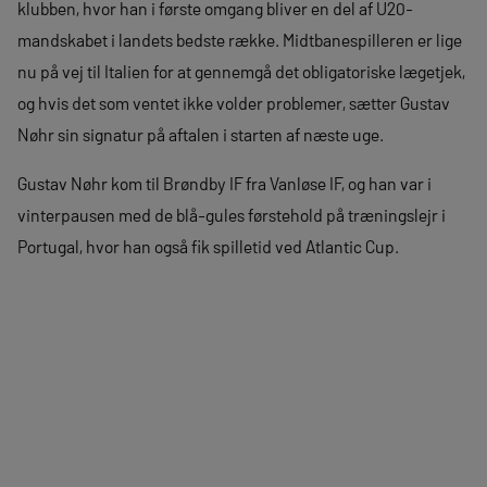
klubben, hvor han i første omgang bliver en del af U20-
mandskabet i landets bedste række. Midtbanespilleren er lige
nu på vej til Italien for at gennemgå det obligatoriske lægetjek,
og hvis det som ventet ikke volder problemer, sætter Gustav
Nøhr sin signatur på aftalen i starten af næste uge.
Gustav Nøhr kom til Brøndby IF fra Vanløse IF, og han var i
vinterpausen med de blå-gules førstehold på træningslejr i
Portugal, hvor han også fik spilletid ved Atlantic Cup.