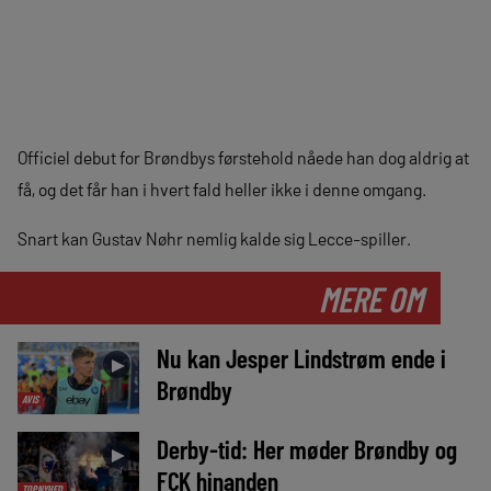
Officiel debut for Brøndbys førstehold nåede han dog aldrig at
få, og det får han i hvert fald heller ikke i denne omgang.
Snart kan Gustav Nøhr nemlig kalde sig Lecce-spiller.
MERE OM
Nu kan Jesper Lindstrøm ende i
►
Brøndby
AVIS
Derby-tid: Her møder Brøndby og
►
FCK hinanden
TOPNYHED