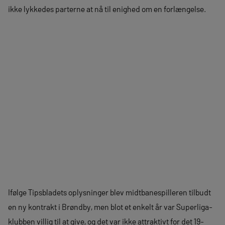
ikke lykkedes parterne at nå til enighed om en forlængelse.
Ifølge Tipsbladets oplysninger blev midtbanespilleren tilbudt
en ny kontrakt i Brøndby, men blot et enkelt år var Superliga-
klubben villig til at give, og det var ikke attraktivt for det 19-