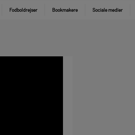
Fodboldrejser
Bookmakere
Sociale medier