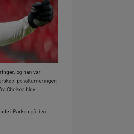
ringer, og han var
erskab, pokalturneringen
fra Chelsea blev
finde i Parken på den