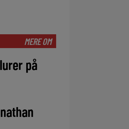
MERE OM
lurer på
onathan