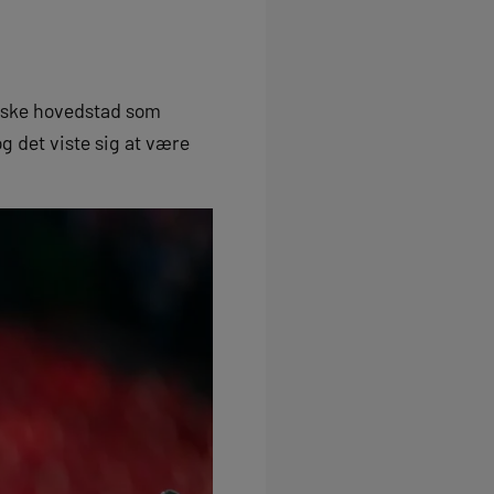
nske hovedstad som
og det viste sig at være