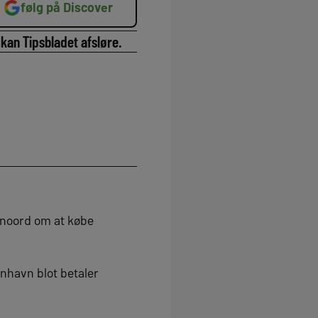
følg på Discover
kan Tipsbladet afsløre.
enoord om at købe
nhavn blot betaler