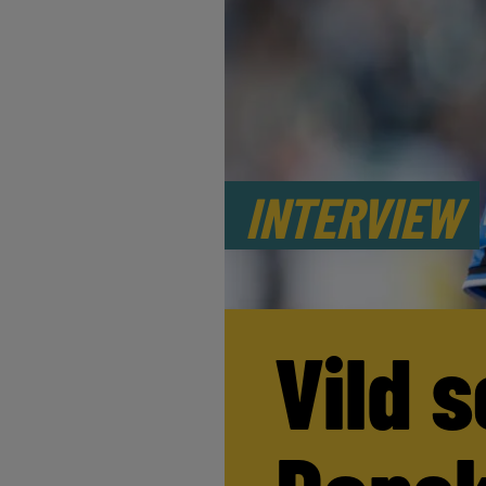
INTERVIEW
Vild s