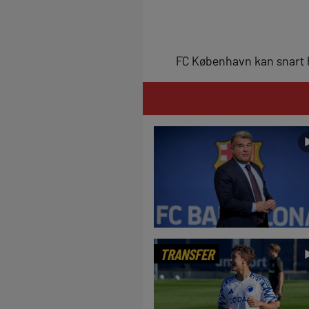
FC København kan snart 
TRANSFER