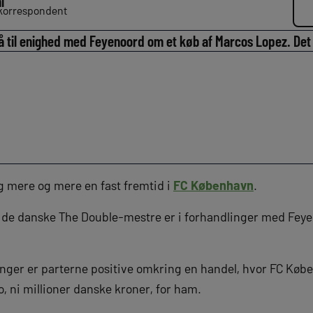
i
dkorrespondent
 til enighed med Feyenoord om et køb af Marcos Lopez. Det 
 mere og mere en fast fremtid i
FC København
.
at de danske The Double-mestre er i forhandlinger med Fey
ninger er parterne positive omkring en handel, hvor FC Købe
o, ni millioner danske kroner, for ham.