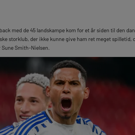
back med de 45 landskampe kom for et år siden til den da
dske storklub, der ikke kunne give ham ret meget spilletid, 
ør Sune Smith-Nielsen.