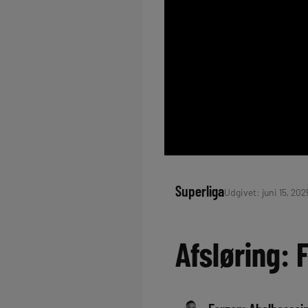
Superliga
Udgivet: juni 15, 202
Afsløring: