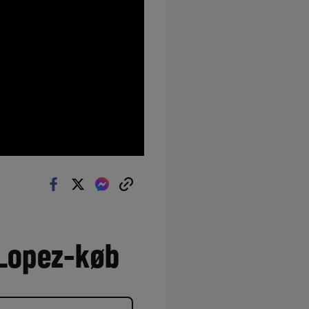
 Lopez-køb