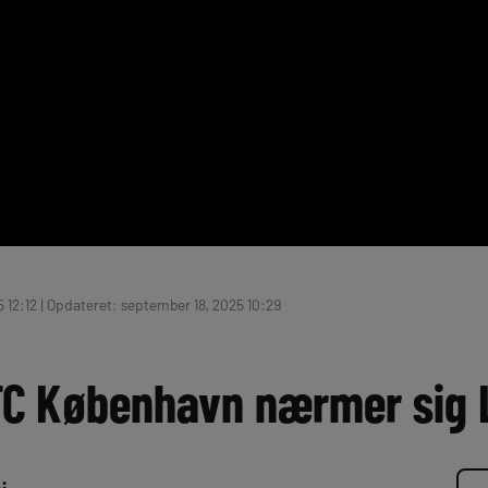
5 12:12 | Opdateret: september 18, 2025 10:29
 FC København nærmer sig