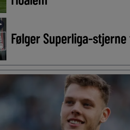
►
Følger Superliga-stjerne