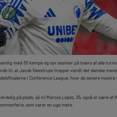
emlig med 30 kampe og syv assister på tværs af alle turne
de til, at Jacob Neestrups tropper vandt det danske mest
edelsfinalerne i Conference League, hvor de senere mestre 
r endelig på plads, så vil Marcos Lopez, 25, også at være at 
 sommerferie, som varer en uge mere.