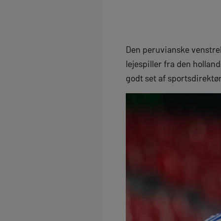
Den peruvianske venstre
lejespiller fra den hollan
godt set af sportsdirekt