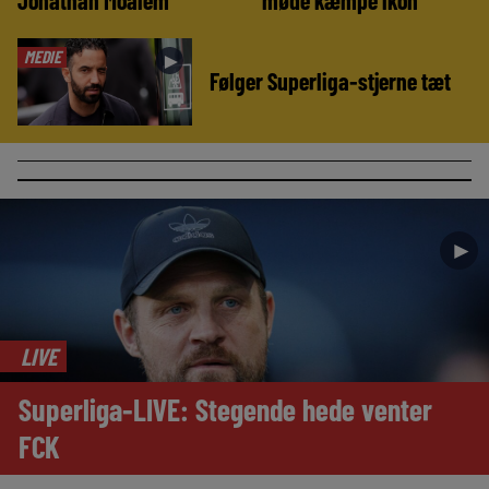
MEDIE
►
Følger Superliga-stjerne tæt
►
LIVE
Superliga-LIVE: Stegende hede venter
FCK