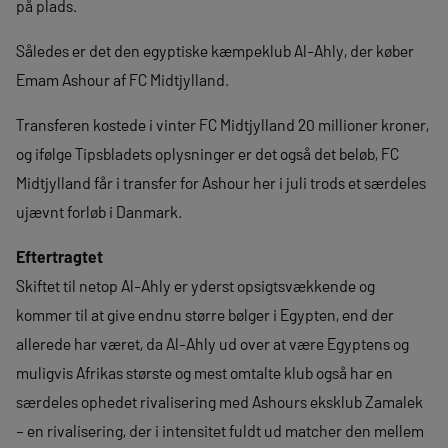
på plads.
Således er det den egyptiske kæmpeklub Al-Ahly, der køber
Emam Ashour af FC Midtjylland.
Transferen kostede i vinter FC Midtjylland 20 millioner kroner,
og ifølge Tipsbladets oplysninger er det også det beløb, FC
Midtjylland får i transfer for Ashour her i juli trods et særdeles
ujævnt forløb i Danmark.
Eftertragtet
Skiftet til netop Al-Ahly er yderst opsigtsvækkende og
kommer til at give endnu større bølger i Egypten, end der
allerede har været, da Al-Ahly ud over at være Egyptens og
muligvis Afrikas største og mest omtalte klub også har en
særdeles ophedet rivalisering med Ashours eksklub Zamalek
– en rivalisering, der i intensitet fuldt ud matcher den mellem