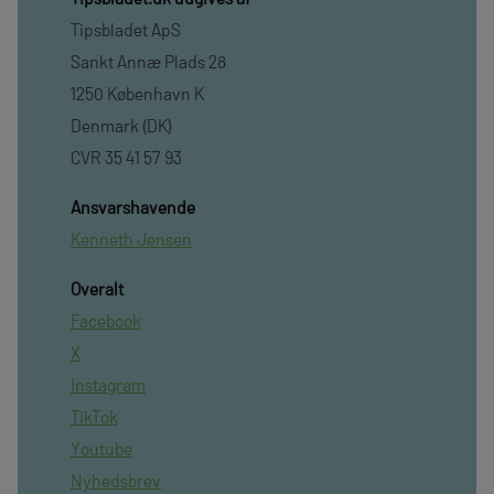
Tipsbladet ApS
Sankt Annæ Plads 28
1250 København K
Denmark (DK)
CVR 35 41 57 93
Ansvarshavende
Kenneth Jensen
Overalt
Facebook
X
Instagram
TikTok
Youtube
Nyhedsbrev