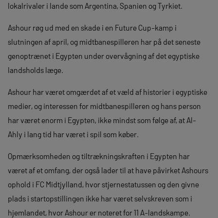
lokalrivaler i lande som Argentina, Spanien og Tyrkiet.
Ashour røg ud med en skade i en Future Cup-kamp i
slutningen af april, og midtbanespilleren har på det seneste
genoptrænet i Egypten under overvågning af det egyptiske
landsholds læge.
Ashour har været omgærdet af et væld af historier i egyptiske
medier, og interessen for midtbanespilleren og hans person
har været enorm i Egypten, ikke mindst som følge af, at Al-
Ahly i lang tid har været i spil som køber.
Opmærksomheden og tiltrækningskraften i Egypten har
været af et omfang, der også lader til at have påvirket Ashours
ophold i FC Midtjylland, hvor stjernestatussen og den givne
plads i startopstillingen ikke har været selvskreven som i
hjemlandet, hvor Ashour er noteret for 11 A-landskampe.