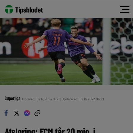
Superliga
Udgivet: juli 17, 2023 14:21 | Opdateret: juli 18, 2023 06:21
Afsløring: FCM får 20 mio. i