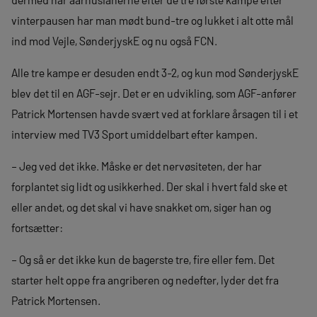
vinterpausen har man mødt bund-tre og lukket i alt otte mål
ind mod Vejle, SønderjyskE og nu også FCN.
Alle tre kampe er desuden endt 3-2, og kun mod SønderjyskE
blev det til en AGF-sejr. Det er en udvikling, som AGF-anfører
Patrick Mortensen havde svært ved at forklare årsagen til i et
interview med TV3 Sport umiddelbart efter kampen.
– Jeg ved det ikke. Måske er det nervøsiteten, der har
forplantet sig lidt og usikkerhed. Der skal i hvert fald ske et
eller andet, og det skal vi have snakket om, siger han og
fortsætter:
– Og så er det ikke kun de bagerste tre, fire eller fem. Det
starter helt oppe fra angriberen og nedefter, lyder det fra
Patrick Mortensen.