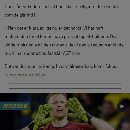
Han slår endvidere fast, at han ikke er bekymret for den tid,
som de går ind i.
– Men det er klart, at lige nu er det hårdt. Vi har haft
muligheden for at kunne have presset top-6-holdene. Der
sidder nok nogle på den anden side af den streg, som er glade
nu. Vi har dummet os, fastslår AGF’eren.
Det var desuden en kamp, hvor målmændene kom i fokus.
Læs mere om det her.
INTERVIEW
►