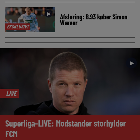
►
Afsløring: B.93 køber Simon
Wæver
EKSKLUSIVT
►
LIVE
Superliga-LIVE: Modstander storhylder
FCM