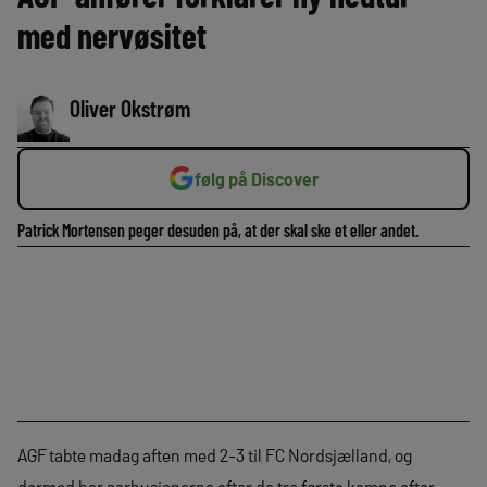
med nervøsitet
Oliver Okstrøm
følg på Discover
Patrick Mortensen peger desuden på, at der skal ske et eller andet.
AGF tabte madag aften med 2-3 til FC Nordsjælland, og
dermed har aarhusianerne efter de tre første kampe efter