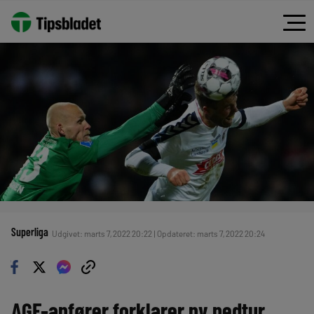
Superliga
Udgivet: marts 7, 2022 20:22 | Opdateret: marts 7, 2022 20:24
AGF-anfører forklarer ny nedtur