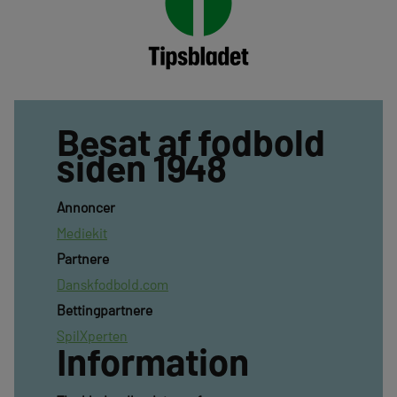
Besat af fodbold
siden 1948
Annoncer
Mediekit
Partnere
Danskfodbold.com
Bettingpartnere
SpilXperten
Information