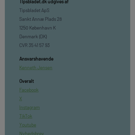
TIpsbladet.dk udgives af
Tipsbladet ApS
Sankt Annæ Plads 28
1250 København K
Denmark (DK)
CVR 35 41 57 93
Ansvarshavende
Kenneth Jensen
Overalt
Facebook
X
Instagram
TikTok
Youtube
Nyhedsbrev