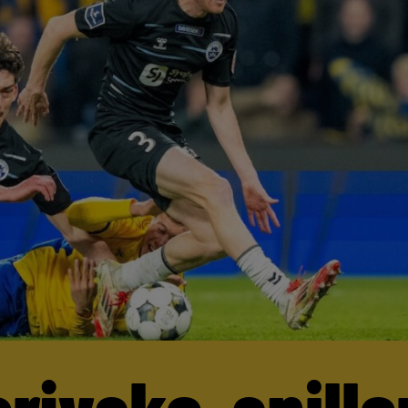
rjyske-spille