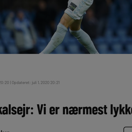
20:20 | Opdateret: juli 1, 2020 20:21
alsejr: Vi er nærmest lykk