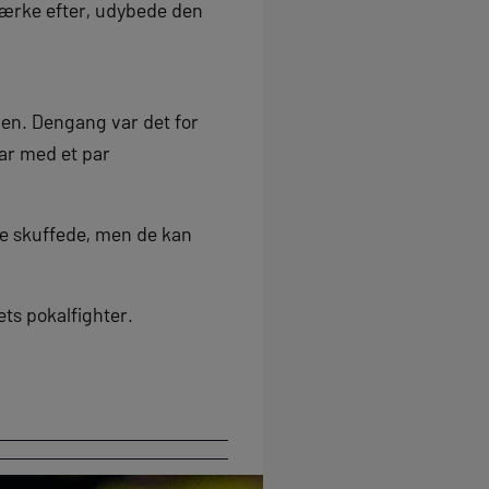
e mærke efter, udybede den
gen. Dengang var det for
lar med et par
 de skuffede, men de kan
ts pokalfighter.