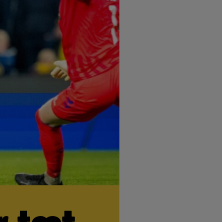
r tæt