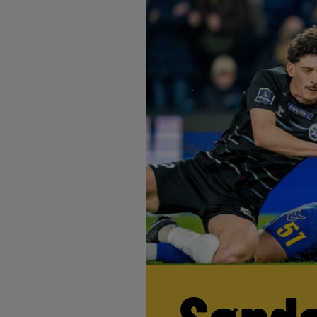
Sønde