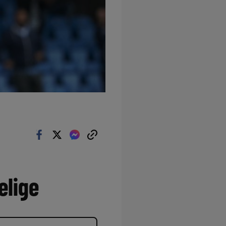
elige