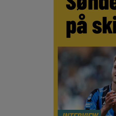
på sk
INTERVIEW