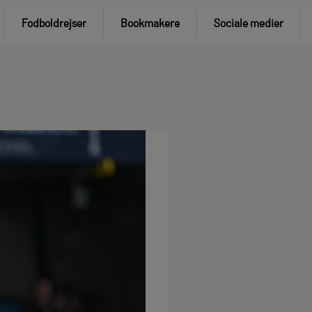
Fodboldrejser
Bookmakere
Sociale medier