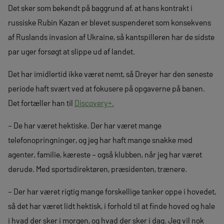
Det sker som bekendt på baggrund af, at hans kontrakt i
russiske Rubin Kazan er blevet suspenderet som konsekvens
af Ruslands invasion af Ukraine, så kantspilleren har de sidste
par uger forsøgt at slippe ud af landet.
Det har imidlertid ikke været nemt, så Dreyer har den seneste
periode haft svært ved at fokusere på opgaverne på banen.
Det fortæller han til
Discovery+.
– De har været hektiske. Der har været mange
telefonopringninger, og jeg har haft mange snakke med
agenter, familie, kæreste – også klubben, når jeg har været
derude. Med sportsdirektøren, præsidenten, trænere.
– Der har været rigtig mange forskellige tanker oppe i hovedet,
så det har været lidt hektisk, i forhold til at finde hoved og hale
i hvad der sker i morgen, og hvad der sker i dag. Jeg vil nok