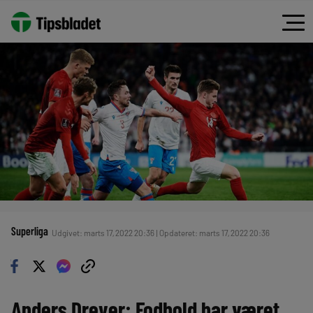
Superliga
Udgivet: marts 17, 2022 20:36 | Opdateret: marts 17, 2022 20:36
Anders Dreyer: Fodbold har været