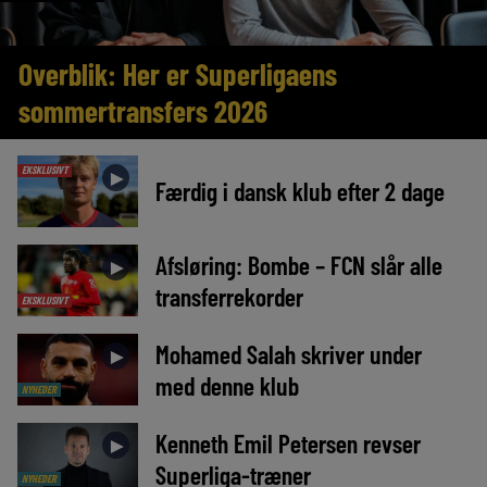
Overblik: Her er Superligaens
sommertransfers 2026
EKSKLUSIVT
►
Færdig i dansk klub efter 2 dage
Afsløring: Bombe – FCN slår alle
►
transferrekorder
EKSKLUSIVT
Mohamed Salah skriver under
►
med denne klub
NYHEDER
Kenneth Emil Petersen revser
►
Superliga-træner
NYHEDER