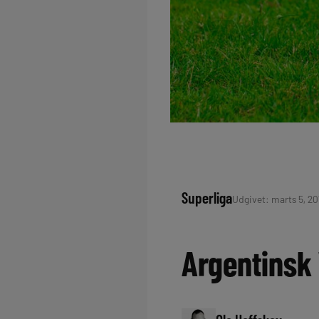
Superliga
Udgivet: marts 5, 201
Argentinsk 