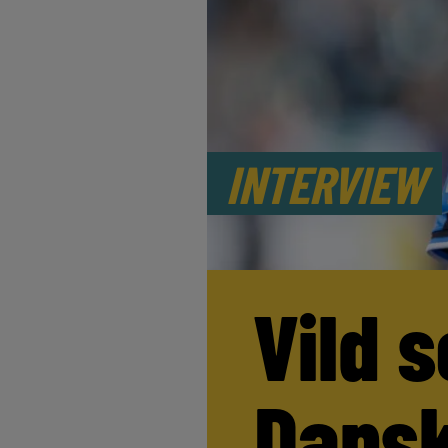
INTERVIEW
Vild s
Dansk