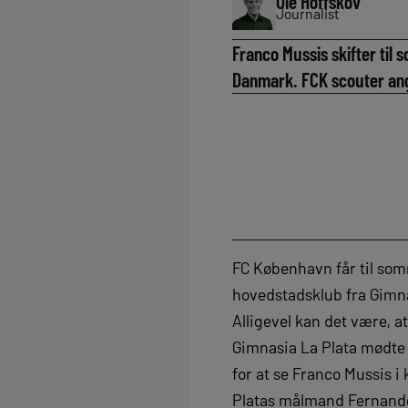
Ole Hoffskov
Journalist
Franco Mussis skifter til
Danmark. FCK scouter an
FC København får til som
hovedstadsklub fra Gimnas
Alligevel kan det være, a
Gimnasia La Plata mødte 
for at se Franco Mussis i
Platas målmand Fernando