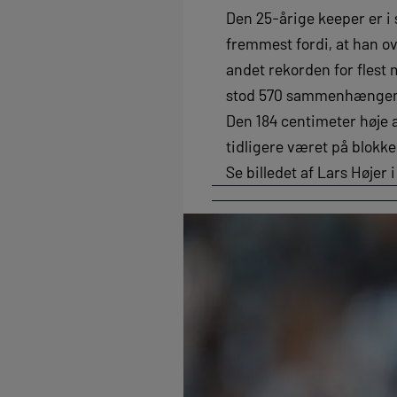
Den 25-årige keeper er i 
fremmest fordi, at han o
andet rekorden for flest 
stod 570 sammenhængende
Den 184 centimeter høje 
tidligere været på blokke
Se billedet af Lars Høje