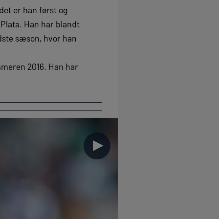
det er han først og
Plata. Han har blandt
idste sæson, hvor han
ommeren 2016. Han har
►