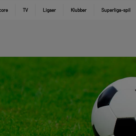
core
TV
Ligaer
Klubber
Superliga-spil