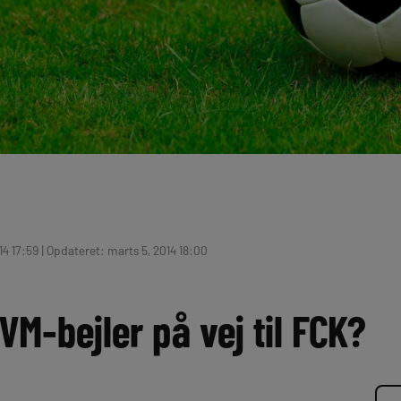
4 17:59 | Opdateret: marts 5, 2014 18:00
VM-bejler på vej til FCK?