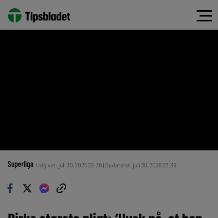
Superliga
Udgivet: juli 30, 2025 22:39 | Opdateret: juli 30, 2025 22:39