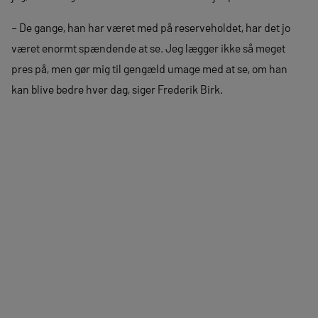
– De gange, han har været med på reserveholdet, har det jo
været enormt spændende at se. Jeg lægger ikke så meget
pres på, men gør mig til gengæld umage med at se, om han
kan blive bedre hver dag, siger Frederik Birk.