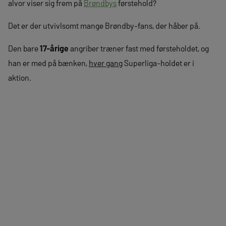
alvor viser sig frem på
Brøndbys
førstehold?
Det er der utvivlsomt mange Brøndby-fans, der håber på.
Den bare
17-årige
angriber træner fast med førsteholdet, og
han er med på bænken,
hver gang
Superliga-holdet er i
aktion.