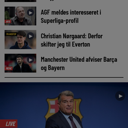
AGF meldes interesseret i
►
Superliga-profil
AVIS
Christian Nørgaard: Derfor
TRANSFER
►
skifter jeg til Everton
Manchester United afviser Barça
►
og Bayern
MEDIE
►
LIVE