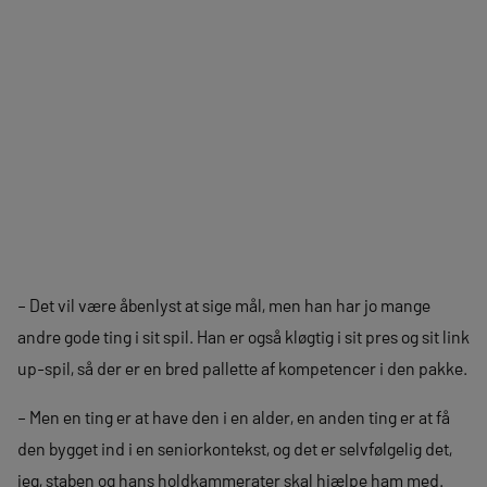
– Det vil være åbenlyst at sige mål, men han har jo mange
andre gode ting i sit spil. Han er også kløgtig i sit pres og sit link
up-spil, så der er en bred pallette af kompetencer i den pakke.
– Men en ting er at have den i en alder, en anden ting er at få
den bygget ind i en seniorkontekst, og det er selvfølgelig det,
jeg, staben og hans holdkammerater skal hjælpe ham med.