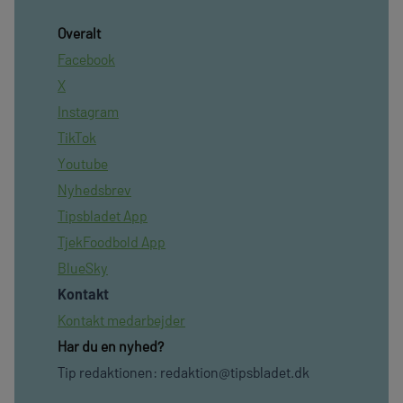
Overalt
Facebook
X
Instagram
TikTok
Youtube
Nyhedsbrev
Tipsbladet App
TjekFoodbold App
BlueSky
Kontakt
Kontakt medarbejder
Har du en nyhed?
Tip redaktionen:
redaktion@tipsbladet.dk