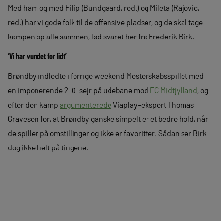
Med ham og med Filip (Bundgaard, red.) og Mileta (Rajovic,
red.) har vi gode folk til de offensive pladser, og de skal tage
kampen op alle sammen, lød svaret her fra Frederik Birk.
‘Vi har vundet for lidt’
Brøndby indledte i forrige weekend Mesterskabsspillet med
en imponerende 2-0-sejr på udebane mod
FC Midtjylland
, og
efter den kamp
argumenterede
Viaplay-ekspert Thomas
Gravesen for, at Brøndby ganske simpelt er et bedre hold, når
de spiller på omstillinger og ikke er favoritter. Sådan ser Birk
dog ikke helt på tingene.