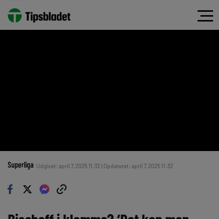
Superliga
Udgivet: april 7, 2025 11:32 | Opdateret: april 7, 2025 11:32