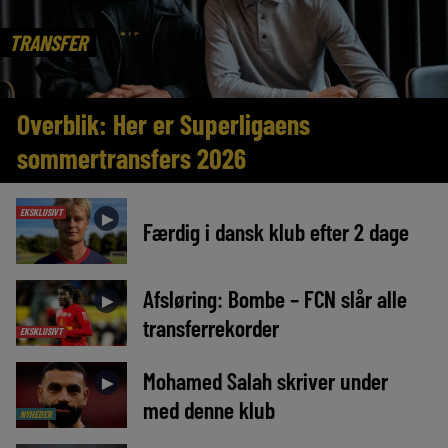
TRANSFER
Overblik: Her er Superligaens
sommertransfers 2026
EKSKLUSIVT
►
Færdig i dansk klub efter 2 dage
Afsløring: Bombe – FCN slår alle
►
transferrekorder
EKSKLUSIVT
Mohamed Salah skriver under
►
med denne klub
NYHEDER