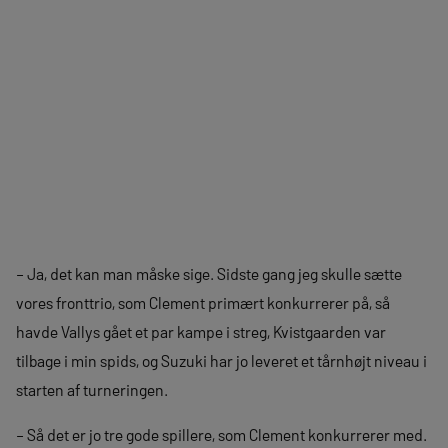
– Ja, det kan man måske sige. Sidste gang jeg skulle sætte
vores fronttrio, som Clement primært konkurrerer på, så
havde Vallys gået et par kampe i streg, Kvistgaarden var
tilbage i min spids, og Suzuki har jo leveret et tårnhøjt niveau i
starten af turneringen.
– Så det er jo tre gode spillere, som Clement konkurrerer med.