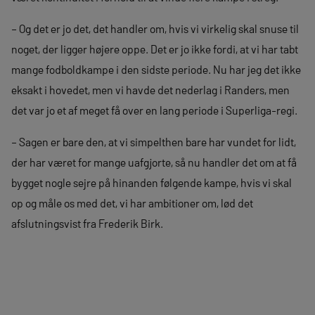
– Og det er jo det, det handler om, hvis vi virkelig skal snuse til
noget, der ligger højere oppe. Det er jo ikke fordi, at vi har tabt
mange fodboldkampe i den sidste periode. Nu har jeg det ikke
eksakt i hovedet, men vi havde det nederlag i Randers, men
det var jo et af meget få over en lang periode i Superliga-regi.
– Sagen er bare den, at vi simpelthen bare har vundet for lidt,
der har været for mange uafgjorte, så nu handler det om at få
bygget nogle sejre på hinanden følgende kampe, hvis vi skal
op og måle os med det, vi har ambitioner om, lød det
afslutningsvist fra Frederik Birk.