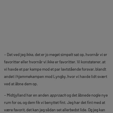
– Det ved jeg ikke, det er jo meget simpelt sat op, hvornår vi er
favoritter eller hvornår vi ikke er favoritter. Vi konstaterer, at
vi havde et par kampe mod et par lavtstående forsvar, blandt
andet i hjemmekampen mod Lyngby, hvor vi havde lidt svært
ved at åbne dem op.
– Midtjylland har en anden
approach
og det åbnede nogle nye
rum for os, og dem fik vi benyttet fint. Jeg har det fint med at
være favorit, det kan jeg sådan set allerbedst lide. Og jeg kan