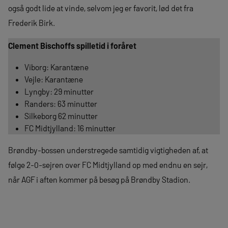
også godt lide at vinde, selvom jeg er favorit, lød det fra
Frederik Birk.
Clement Bischoffs spilletid i foråret
Viborg: Karantæne
Vejle: Karantæne
Lyngby: 29 minutter
Randers: 63 minutter
Silkeborg 62 minutter
FC Midtjylland: 16 minutter
Brøndby-bossen understregede samtidig vigtigheden af, at
følge 2-0-sejren over FC Midtjylland op med endnu en sejr,
når AGF i aften kommer på besøg på Brøndby Stadion.