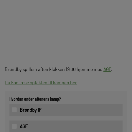
Brøndby spiller i aften klokken 19.00 hjemme mod
AGF
.
Du kan læse optakten til kampen her
.
Hvordan ender aftenens kamp?
Brøndby IF
AGF