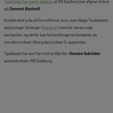
Tipsbladet har netop afsløret
, at RB Salzburg har afgivet et bud
på
Clement Bischoff
.
Buddet skal lyde på fire millioner euro, men ifølge Tipsbladets
oplysninger forlanger
Brøndy IF
mere for deres unge
kantspiller, og derfor kan forhandlingerne fortsætte, da
transfervinduet i Østrig først lukker 5. september.
Tipsbladet har kort før midnat fået fat i
Rouven Schröder
,
sportsdirektør i RB Salzburg.