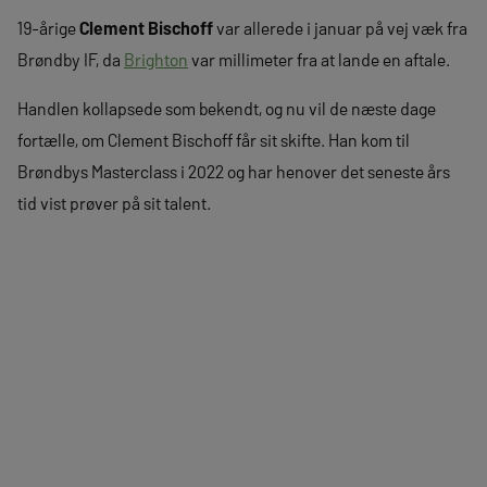
19-årige
Clement Bischoff
var allerede i januar på vej væk fra
Brøndby IF, da
Brighton
var millimeter fra at lande en aftale.
Handlen kollapsede som bekendt, og nu vil de næste dage
fortælle, om Clement Bischoff får sit skifte. Han kom til
Brøndbys Masterclass i 2022 og har henover det seneste års
tid vist prøver på sit talent.