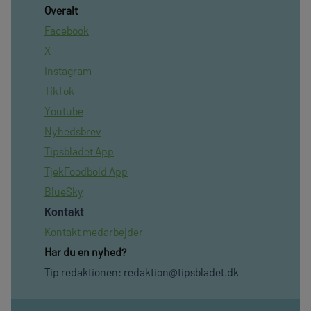
Overalt
Facebook
X
Instagram
TikTok
Youtube
Nyhedsbrev
Tipsbladet App
TjekFoodbold App
BlueSky
Kontakt
Kontakt medarbejder
Har du en nyhed?
Tip redaktionen:
redaktion@tipsbladet.dk