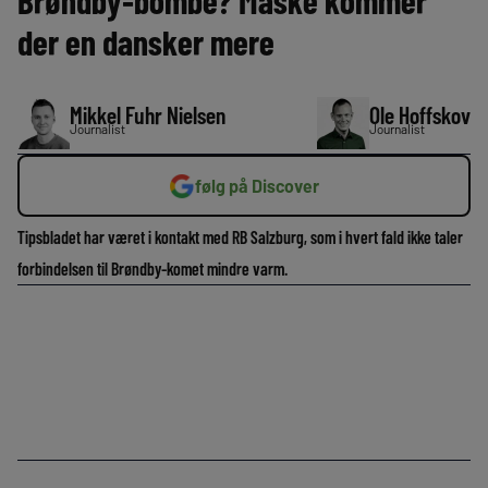
Brøndby-bombe? Måske kommer
der en dansker mere
Mikkel Fuhr Nielsen
Ole Hoffskov
Journalist
Journalist
følg på Discover
Tipsbladet har været i kontakt med RB Salzburg, som i hvert fald ikke taler
forbindelsen til Brøndby-komet mindre varm.