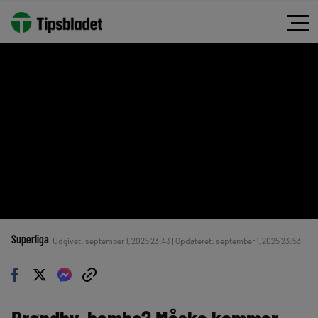
Superliga
Udgivet: september 1, 2025 23:43 | Opdateret: september 1, 2025 23:53