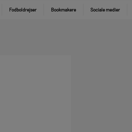
Fodboldrejser
Bookmakere
Sociale medier