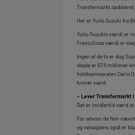
Transfermarkt opdateret 
Her er Yuito Suzuki fra Br
Yuito Suzukis værdi er me
Franculinos værdi er steg
Ingen af de to er dog Sup
skade er 67,5 millioner 
holdkammeraten Dario Os
kroner værd.
– Lever Transfermarkt i
Det er imidlertid værd at
For selvom de fem nævnte
og velsagtens også er bla