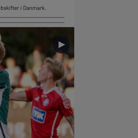
lubskifter i Danmark.
►