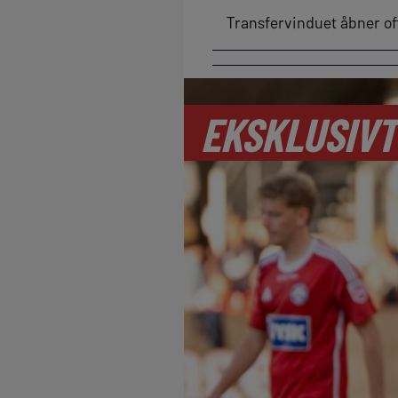
Transfervinduet åbner off
EKSKLUSIVT