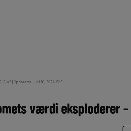
4 14:42 | Opdateret: juni 10, 2024 15:21
mets værdi eksploderer 