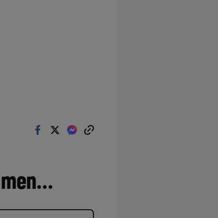
– men…