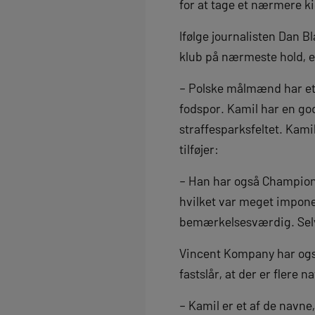
for at tage et nærmere 
Ifølge journalisten Dan 
klub på nærmeste hold, er
– Polske målmænd har et 
fodspor. Kamil har en god
straffesparksfeltet. Kami
tilføjer:
– Han har også Champions
hvilket var meget impone
bemærkelsesværdig. Selv 
Vincent Kompany har ogs
fastslår, at der er flere
– Kamil er et af de navn