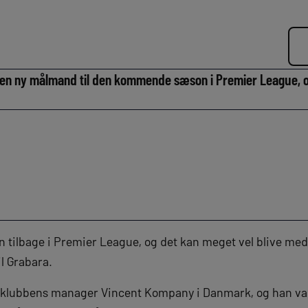
r en ny målmand til den kommende sæson i Premier League, o
n tilbage i Premier League, og det kan meget vel blive me
l Grabara.
r klubbens manager Vincent Kompany i Danmark, og han var