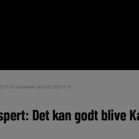
23 17:13 | Opdateret: april 22, 2023 17:13
pert: Det kan godt blive K