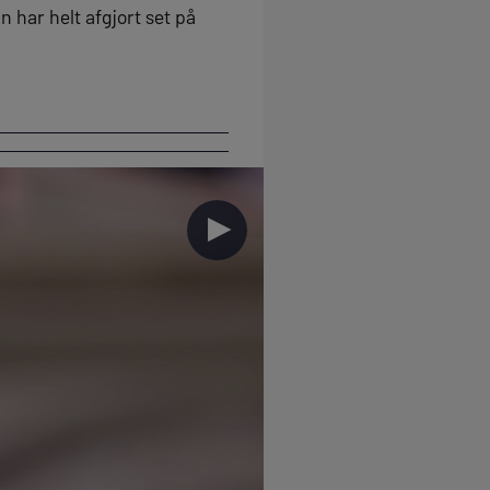
har helt afgjort set på
►