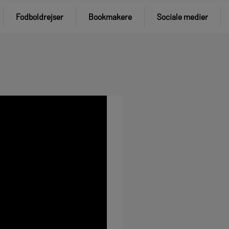
Fodboldrejser
Bookmakere
Sociale medier