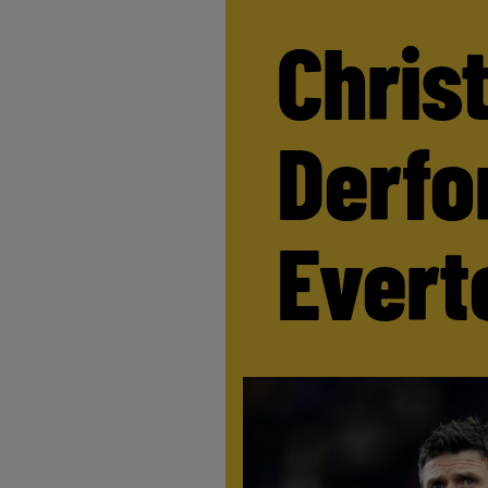
Chris
Derfor
Evert