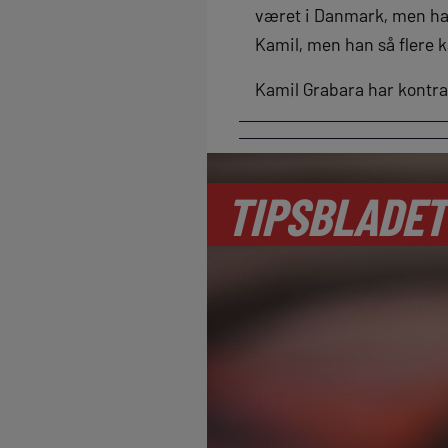
været i Danmark, men han
Kamil, men han så flere 
Kamil Grabara har kontr
TIPSBLADET