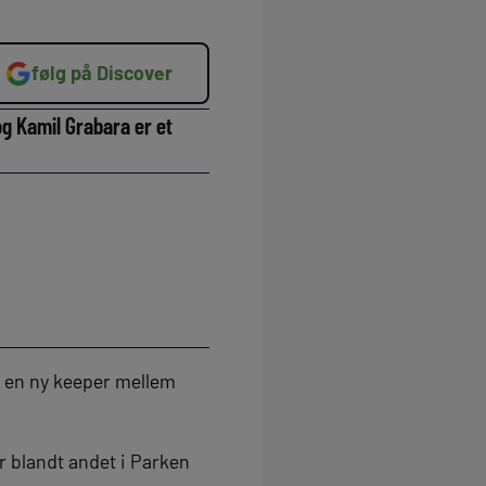
følg på Discover
g Kamil Grabara er et
d en ny keeper mellem
 blandt andet i Parken