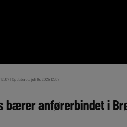
 12:07 | Opdateret: juli 15, 2025 12:07
s bærer anførerbindet i Br