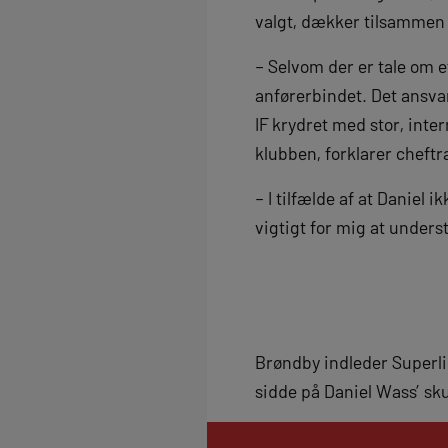
valgt, dækker tilsammen 
– Selvom der er tale om e
anførerbindet. Det ansvar
IF krydret med stor, inter
klubben, forklarer cheftr
– I tilfælde af at Daniel 
vigtigt for mig at unders
Brøndby indleder Superl
sidde på Daniel Wass’ sku