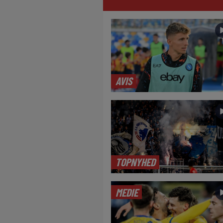
AVIS
TOPNYHED
MEDIE