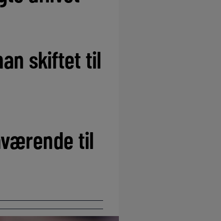
an skiftet til
værende til