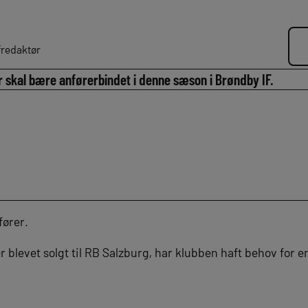
redaktør
er skal bære anførerbindet i denne sæson i Brøndby IF.
fører.
blevet solgt til RB Salzburg, har klubben haft behov for e