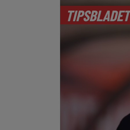
TIPSBLADET