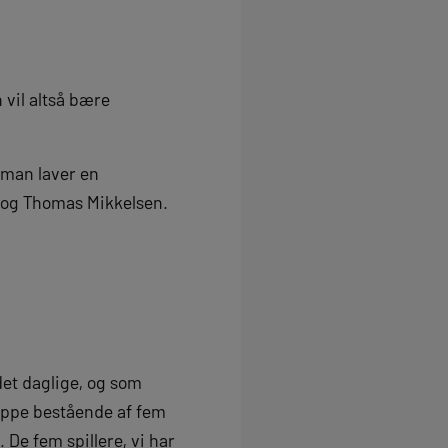
 vil altså bære
t man laver en
z og Thomas Mikkelsen.
 det daglige, og som
gruppe bestående af fem
De fem spillere, vi har