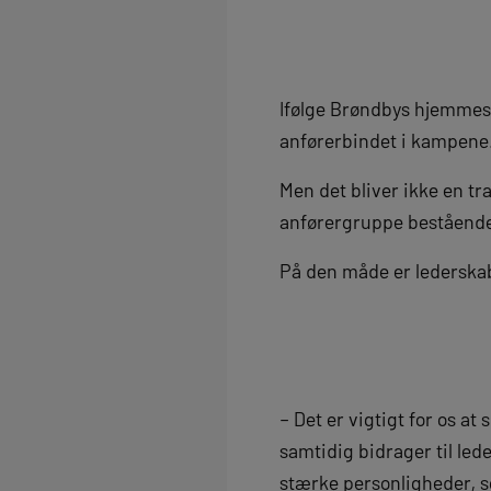
Ifølge Brøndbys hjemmes
anførerbindet i kampene
Men det bliver ikke en tr
anførergruppe bestående 
På den måde er lederskab
– Det er vigtigt for os at 
samtidig bidrager til led
stærke personligheder, so