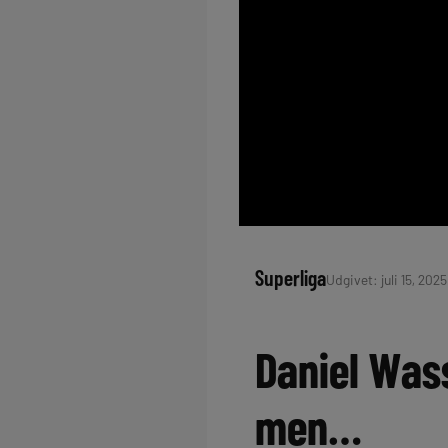
Superliga
Udgivet: juli 15, 2025
Daniel Was
men…