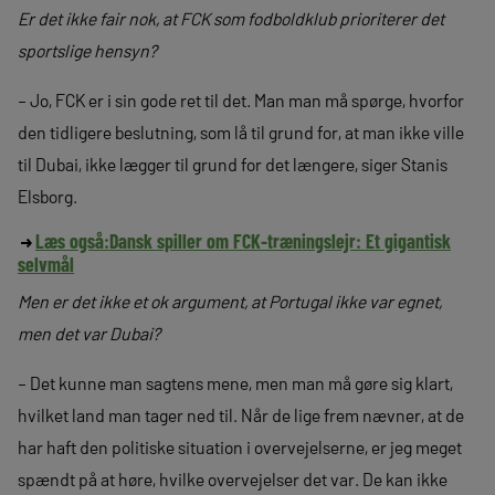
Er det ikke fair nok, at FCK som fodboldklub prioriterer det
sportslige hensyn?
– Jo, FCK er i sin gode ret til det. Man man må spørge, hvorfor
den tidligere beslutning, som lå til grund for, at man ikke ville
til Dubai, ikke lægger til grund for det længere, siger Stanis
Elsborg.
Læs også:
Dansk spiller om FCK-træningslejr: Et gigantisk
selvmål
Men er det ikke et ok argument, at Portugal ikke var egnet,
men det var Dubai?
– Det kunne man sagtens mene, men man må gøre sig klart,
hvilket land man tager ned til. Når de lige frem nævner, at de
har haft den politiske situation i overvejelserne, er jeg meget
spændt på at høre, hvilke overvejelser det var. De kan ikke