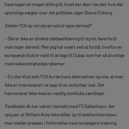
have taget ret meget stilling til, hvad der sker i landet, hvis det
sportslige vægter over det politiske, siger Stanis Elsborg.
Støtter FCK op om styret ved at rejse derned?
– Det er ikke en direkte støtteerklæring til styret, bare fordi
man tager derned. Men jeg har svært ved at forstå, hvorfor en
europæisk klub er nødt til at tage til Dubai, som har så alvorlige
menneskerettighedsproblemer.
– En stor klub som FCK burde have alternativer og vise, at man
ikke er interesseret i at tage til en autoritær stat. Det
harmonerer ikke med en vestlig storklubs værdisæt.
Tipsbladet.dk har været i kontakt med FC København, der
oplyser, at William Kvist ikke stiller op til telefoninterviews,
men møder pressen i forbindelse med torsdagens træning.