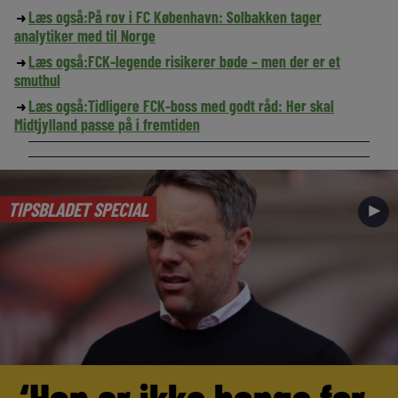
Læs også:
På rov i FC København: Solbakken tager
analytiker med til Norge
Læs også:
FCK-legende risikerer bøde – men der er et
smuthul
Læs også:
Tidligere FCK-boss med godt råd: Her skal
Midtjylland passe på i fremtiden
TIPSBLADET SPECIAL
►