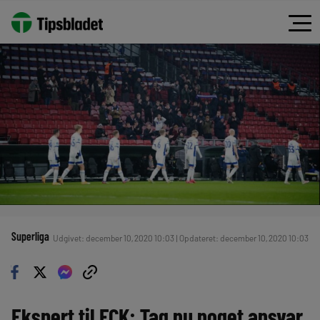
Superliga
Udgivet: december 10, 2020 10:03 | Opdateret: december 10, 2020 10:03
Ekspert til FCK: Tag nu noget ansvar