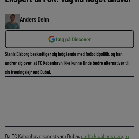
Anders Dehn
følg på Discover
Stanis Elsborg beskæftiger sig indgående med fodboldpolitik, og han
undrer sig over, at FC København ikke kunne finde bedre alternativer til
sin træningslejr end Dubai.
Da FC København senest var i Dubai,
endte klubbens penge i