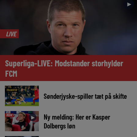
►
LIVE
Superliga-LIVE: Modstander storhylder
FCM
TRANSFER
Sønderjyske-spiller tæt på skifte
Ny melding: Her er Kasper
MEDIE
►
Dolbergs løn