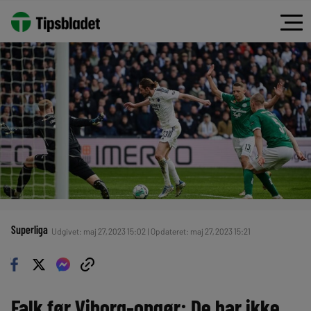
Superliga
Udgivet: maj 27, 2023 15:02 | Opdateret: maj 27, 2023 15:21
Falk før Viborg-opgør: De har ikke