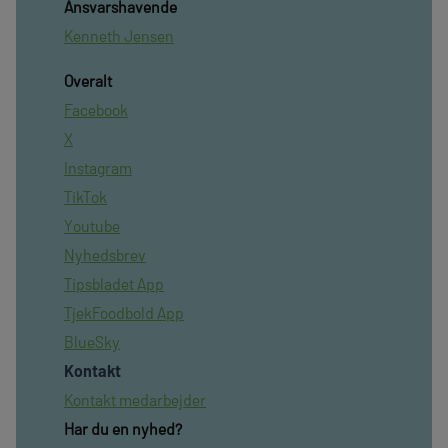
Ansvarshavende
Kenneth Jensen
Overalt
Facebook
X
Instagram
TikTok
Youtube
Nyhedsbrev
Tipsbladet App
TjekFoodbold App
BlueSky
Kontakt
Kontakt medarbejder
Har du en nyhed?