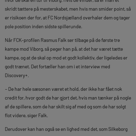
skridt tættere på mesterskabet, men hvis man smider point, så
er risikoen der for, at FC Nordsjælland overhaler dem og tager
pole position inden sidste spillerunde.
Når FCK-profilen Rasmus Falk ser tilbage på de første tre
kampe mod Viborg, så peger han på, at det har været tætte
kampe, og at de skal op mod et godt kollektiv, der ligeledes er
godt trænet. Det fortæller han om i et interview med
Discovery+.
– De har hele sæsonen været et hold, der ikke har fået nok
credit for, hvor godt de har gjort det, hvis man tænker på nogle
af de spillere, som de har skilt sig af med og som de har solgt
flot videre, siger Falk.
Derudover kan han også se en lighed med det, som Silkeborg