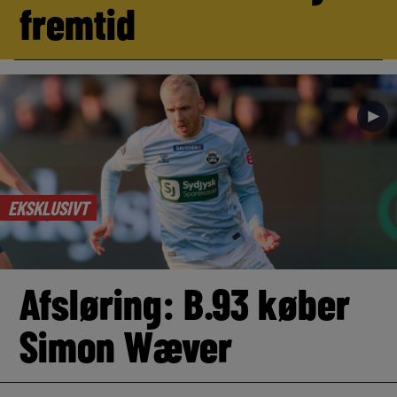
fremtid
►
EKSKLUSIVT
Afsløring: B.93 køber
Simon Wæver