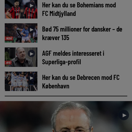
Her kan du se Bohemians mod
►
FC Midtjylland
Bød 75 millioner for dansker – de
►
kræver 135
MEDIE
AGF meldes interesseret i
►
Superliga-profil
AVIS
Her kan du se Debrecen mod FC
►
København
►