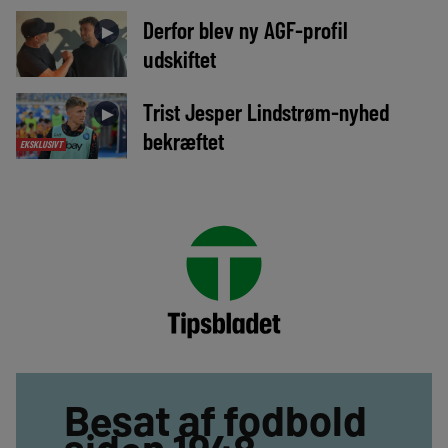
Derfor blev ny AGF-profil
►
udskiftet
Trist Jesper Lindstrøm-nyhed
►
bekræftet
EKSKLUSIVT
Besat af fodbold