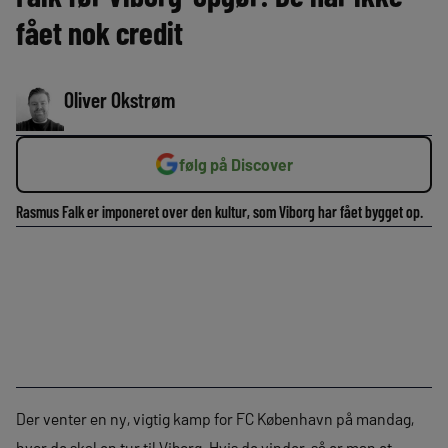
fået nok credit
Oliver Okstrøm
følg på Discover
Rasmus Falk er imponeret over den kultur, som Viborg har fået bygget op.
Der venter en ny, vigtig kamp for FC København på mandag,
hvor de skal en tur til Viborg. Hvis de vinder, så er man et