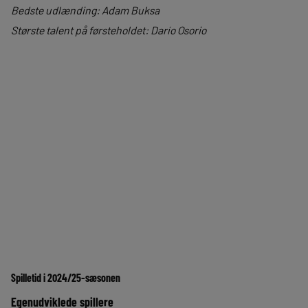
Bedste udlænding: Adam Buksa
Største talent på førsteholdet: Darío Osorio
Spilletid i 2024/25-sæsonen
Egenudviklede spillere