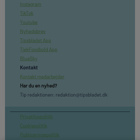
Instagram
TikTok
Youtube
Nyhedsbrev
Tipsbladet App
TjekFoodbold App
BlueSky
Kontakt
Kontakt medarbejder
Har du en nyhed?
Tip redaktionen:
redaktion@tipsbladet.dk
Privatilvspolitik
Cookiepolitik
Publiceringspolitik