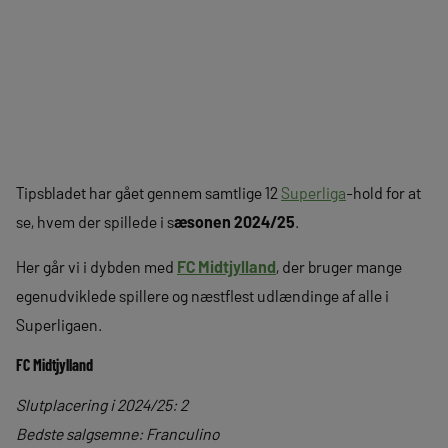
Tipsbladet har gået gennem samtlige 12
Superliga
-hold for at
se, hvem der spillede i s
æsonen 2024/25
.
Her går vi i dybden med
FC Midtjylland
, der bruger mange
egenudviklede spillere og næstflest udlændinge af alle i
Superligaen.
FC Midtjylland
Slutplacering i 2024/25: 2
Bedste salgsemne: Franculino