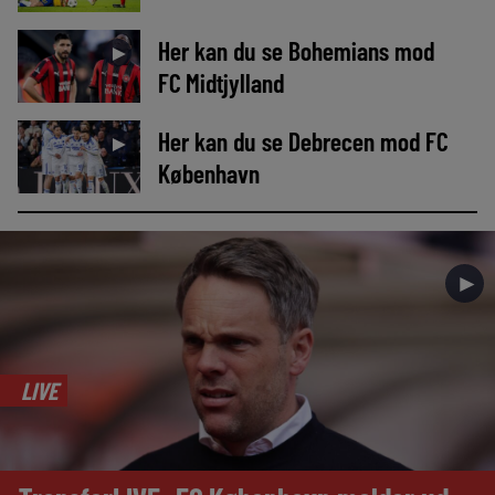
Her kan du se Bohemians mod
►
FC Midtjylland
Her kan du se Debrecen mod FC
►
København
►
LIVE