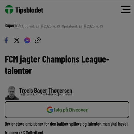
Superliga
Udgivet: juli 6, 2025 14:39 | Opdateret: juli 6, 2025 14:39
FCM jagter Champions League-
talenter
Troels Bager Thøgersen
Tidligere kommentator og journalist
følg på Discover
Der er store ambitioner for den kaliber spillere og talenter, man skal have i
truppen i FC Midtjylland.