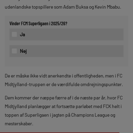
udenlandske topspillere som Adam Buksa og Kevin Mbabu.
Vinder FCM Superligaen i 2025/26?
Ja
Nej
De er måske ikke vidt anerkendte i offentligheden, men i FC
Midtjylland-truppen er de værdifulde omdrejningspunkter.
Dem kommer der næppe færre af i de næste par år, hvor FC
Midtjylland planlægger at fortsætte parløbet med FCK helt i
toppen af Superligaen i jagten på Champions League og
mesterskaber.