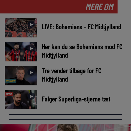
MERE OM
►
LIVE: Bohemians – FC Midtjylland
Her kan du se Bohemians mod FC
►
Midtjylland
Tre vender tilbage for FC
►
Midtjylland
NYHEDER
MEDIE
►
Følger Superliga-stjerne tæt