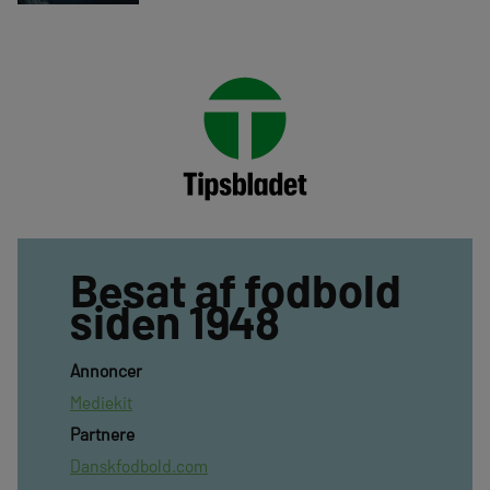
Besat af fodbold
siden 1948
Annoncer
Mediekit
Partnere
Danskfodbold.com