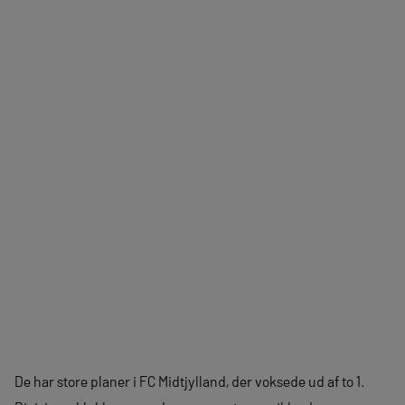
De har store planer i FC Midtjylland, der voksede ud af to 1.