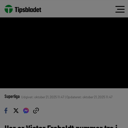
Superliga
Udgivet: oktober 21, 2025 11:47 | Opdateret: oktober 21, 2025 11:47