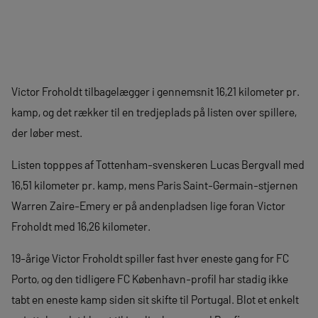
Victor Froholdt tilbagelægger i gennemsnit 16,21 kilometer pr.
kamp, og det rækker til en tredjeplads på listen over spillere,
der løber mest.
Listen topppes af Tottenham-svenskeren Lucas Bergvall med
16,51 kilometer pr. kamp, mens Paris Saint-Germain-stjernen
Warren Zaire-Emery er på andenpladsen lige foran Victor
Froholdt med 16,26 kilometer.
19-årige Victor Froholdt spiller fast hver eneste gang for FC
Porto, og den tidligere FC København-profil har stadig ikke
tabt en eneste kamp siden sit skifte til Portugal. Blot et enkelt