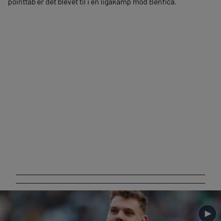
pointtab er det blevet til i en ligakamp mod Benfica.
►