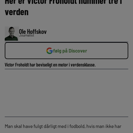
Her er Victor Froholdt nummer tre i
verden
Ole Hoffskov
Journalist
følg på Discover
Victor Froholdt har beviseligt en motor i verdensklasse.
Man skal have fulgt dårligt med i fodbold, hvis man ikke har