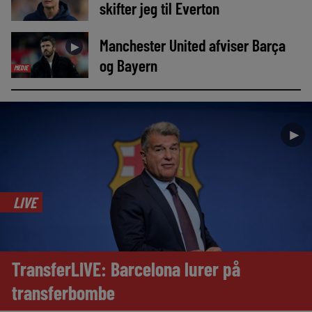
skifter jeg til Everton
Manchester United afviser Barça
►
og Bayern
MEDIE
►
LIVE
TransferLIVE: Barcelona lurer på
transferbombe