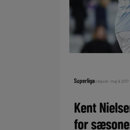
Superliga
Udgivet: maj 9, 2017 
Kent Nielse
for sæsone