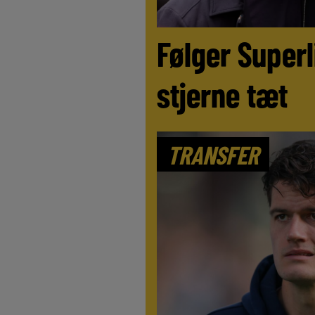
Følger Superl
stjerne tæt
TRANSFER