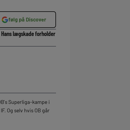
følg på Discover
. Hans lægskade forholder
OB’s Superliga-kampe i
IF. Og selv hvis OB går