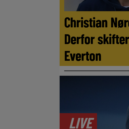
Christian Nø
Derfor skifter
Everton
LIVE