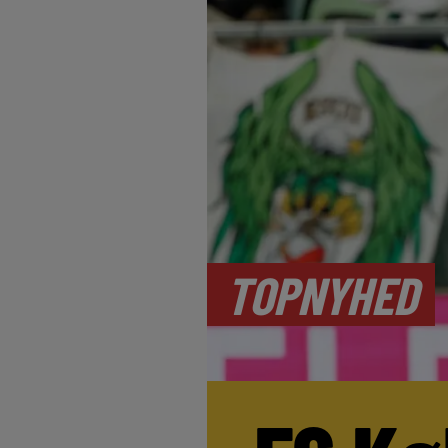
TOPNYHED