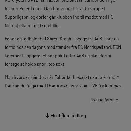
træner Peter Feher. Han har vundet to af to kampe i
Superligaen, og derfor går klubben ind til mødet med FC
Nordsjælland med selvtillid.
Feher og fodboldchef Søren Krogh – begge fra AaB – har en
fortid hos søndagens modstander fra FC Nordsjælland. FCN
kommer til opgøret et par point efter AaB og skal derfor
forsøge at holde snor i top seks.
Men hvordan går det, når Feher får besøg af gamle venner?
Det kan du følge med i herunder, hvor vi er LIVE fra kampen.