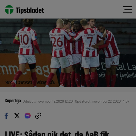
Superliga
Udgivet: november 19, 2020 12:20 | Opdateret: november 22, 2020 14:57
LIVE: Sådan gik det, da AaB fik