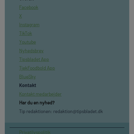
Facebook
X
Instagram
TikTok
Youtube
Nyhedsbrev
Tipsbladet App
TjekFoodbold App
BlueSky
Kontakt
Kontakt medarbejder
Har du en nyhed?
Tip redaktionen:
redaktion@tipsbladet.dk
Privatilvspolitik