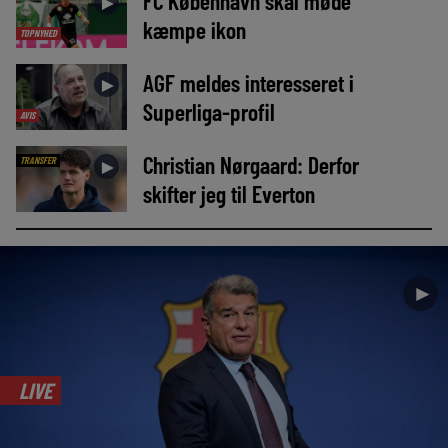
FC København skal møde
►
kæmpe ikon
TOPNYHED
AGF meldes interesseret i
►
Superliga-profil
AVIS
Christian Nørgaard: Derfor
TRANSFER
►
skifter jeg til Everton
►
LIVE