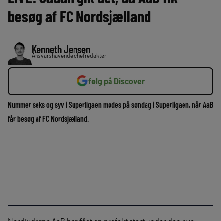
besøg af FC Nordsjælland
Kenneth Jensen
Ansvarshavende chefredaktør
følg på Discover
Nummer seks og syv i Superligaen mødes på søndag i Superligaen, når AaB
får besøg af FC Nordsjælland.
Nordjyderne AaB har fået en prefekt start under den nye