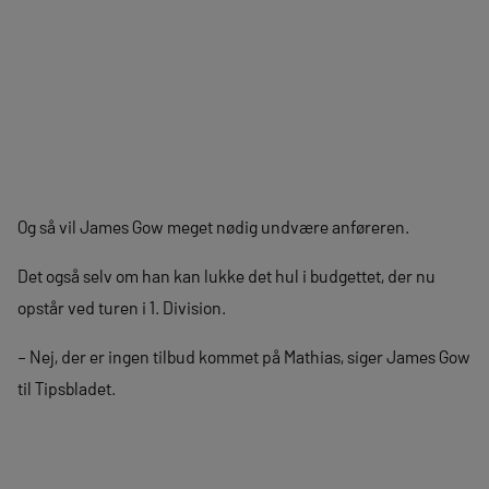
Og så vil James Gow meget nødig undvære anføreren.
Det også selv om han kan lukke det hul i budgettet, der nu
opstår ved turen i 1. Division.
– Nej, der er ingen tilbud kommet på Mathias, siger James Gow
til Tipsbladet.