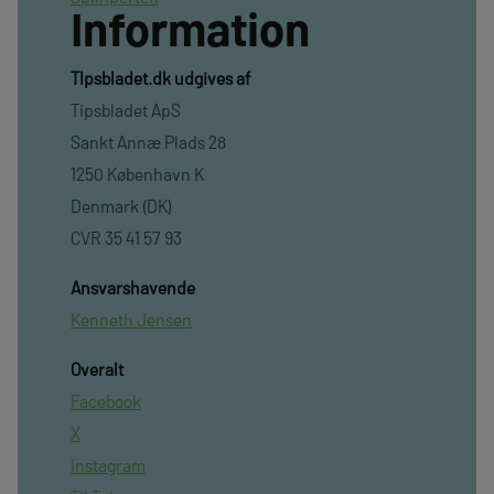
Information
TIpsbladet.dk udgives af
Tipsbladet ApS
Sankt Annæ Plads 28
1250 København K
Denmark (DK)
CVR 35 41 57 93
Ansvarshavende
Kenneth Jensen
Overalt
Facebook
X
Instagram