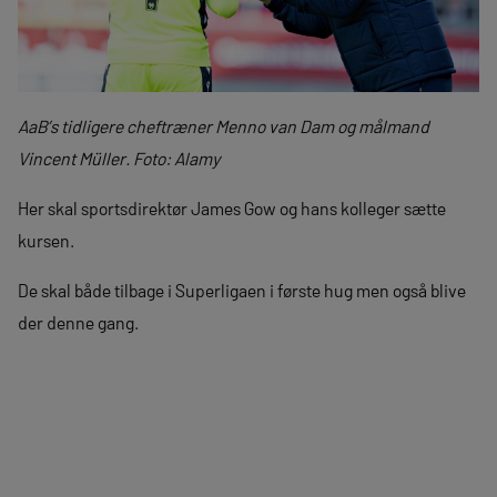
AaB’s tidligere cheftræner Menno van Dam og målmand
Vincent Müller. Foto: Alamy
Her skal sportsdirektør James Gow og hans kolleger sætte
kursen.
De skal både tilbage i Superligaen i første hug men også blive
der denne gang.