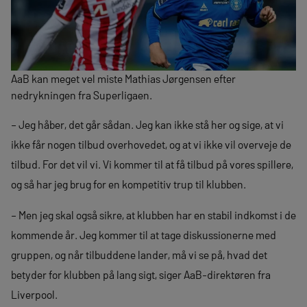
AaB kan meget vel miste Mathias Jørgensen efter
nedrykningen fra Superligaen.
– Jeg håber, det går sådan. Jeg kan ikke stå her og sige, at vi
ikke får nogen tilbud overhovedet, og at vi ikke vil overveje de
tilbud. For det vil vi. Vi kommer til at få tilbud på vores spillere,
og så har jeg brug for en kompetitiv trup til klubben.
– Men jeg skal også sikre, at klubben har en stabil indkomst i de
kommende år. Jeg kommer til at tage diskussionerne med
gruppen, og når tilbuddene lander, må vi se på, hvad det
betyder for klubben på lang sigt, siger AaB-direktøren fra
Liverpool.