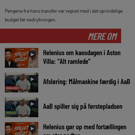
Pengene fra hans transfer var regnet med i det oprindelige
budget før nedrykningen.
MERE OM
Helenius om kaosdagen i Aston
►
Villa: “Alt ramlede”
►
Afsløring: Målmaskine færdig i AaB
EKSKLUSIVT
►
AaB spiller sig på førstepladsen
NYHEDER
Helenius gør op med fortællingen
►