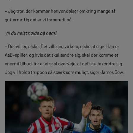
– Jeg tror, der kommer henvendelser omkring mange af
gutterne. Og det er vi forberedt på.
Vil du helst holde på ham?
– Det vil jeg elske. Det ville jeg virkelig elske at sige. Han er
AaB-spiller, og hvis det skal ændre sig, skal der komme et
enormt tilbud, for at vi skal overveje, at det skulle ændre sig.
Jeg vil holde truppen så stærk som muligt, siger James Gow.