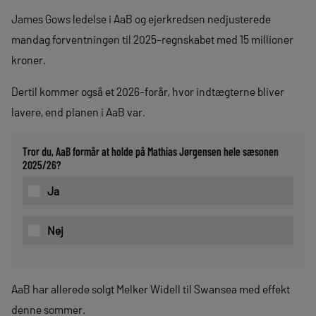
James Gows ledelse i AaB og ejerkredsen nedjusterede
mandag forventningen til 2025-regnskabet med 15 millioner
kroner.
Dertil kommer også et 2026-forår, hvor indtægterne bliver
lavere, end planen i AaB var.
Tror du, AaB formår at holde på Mathias Jørgensen hele sæsonen
2025/26?
Ja
Nej
AaB har allerede solgt Melker Widell til Swansea med effekt
denne sommer.