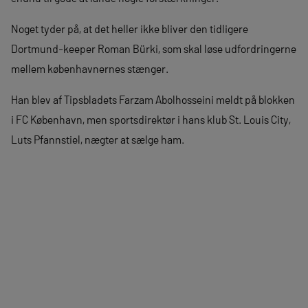
Noget tyder på, at det heller ikke bliver den tidligere
Dortmund-keeper Roman Bürki, som skal løse udfordringerne
mellem københavnernes stænger.
Han blev af Tipsbladets Farzam Abolhosseini meldt på blokken
i FC København, men sportsdirektør i hans klub St. Louis City,
Luts Pfannstiel, nægter at sælge ham.