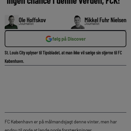
‘Ingen chance i denne verden, FCK!’
Ole Hoffskov
Mikkel Fuhr Nielsen
Journalist
Journalist
følg på Discover
St. Louis City oplyser til Tipsbladet, at man ikke vil sælge sin stjerne til FC
København.
FC København er på målmandsjagt denne vinter, men har
endnu til gode at lande nogle forstærkninger.