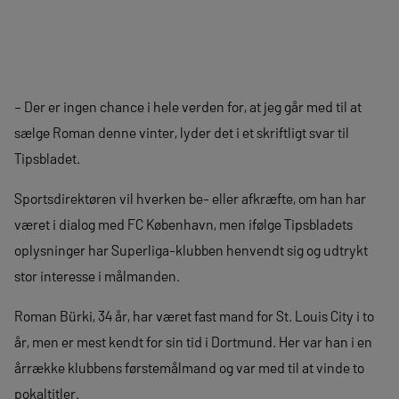
– Der er ingen chance i hele verden for, at jeg går med til at
sælge Roman denne vinter, lyder det i et skriftligt svar til
Tipsbladet.
Sportsdirektøren vil hverken be- eller afkræfte, om han har
været i dialog med FC København, men ifølge Tipsbladets
oplysninger har Superliga-klubben henvendt sig og udtrykt
stor interesse i målmanden.
Roman Bürki, 34 år, har været fast mand for St. Louis City i to
år, men er mest kendt for sin tid i Dortmund. Her var han i en
årrække klubbens førstemålmand og var med til at vinde to
pokaltitler.