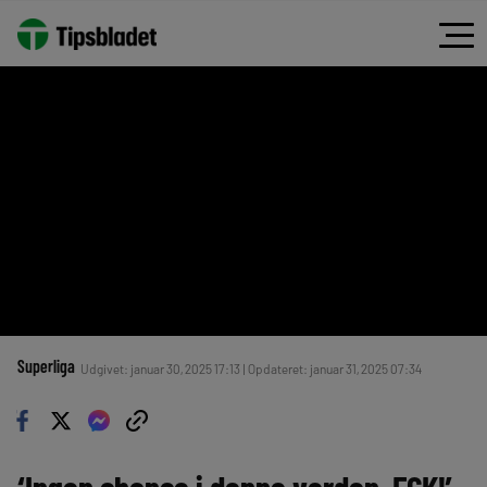
Superliga
Udgivet: januar 30, 2025 17:13 | Opdateret: januar 31, 2025 07:34