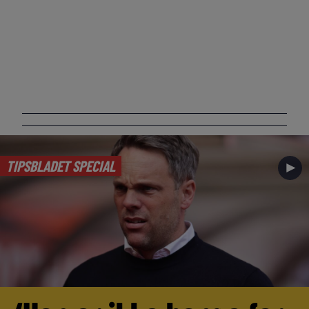
TIPSBLADET SPECIAL
►