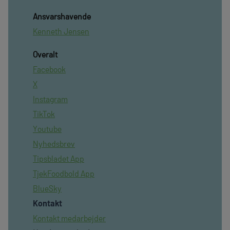
Ansvarshavende
Kenneth Jensen
Overalt
Facebook
X
Instagram
TikTok
Youtube
Nyhedsbrev
Tipsbladet App
TjekFoodbold App
BlueSky
Kontakt
Kontakt medarbejder