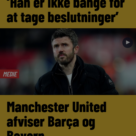
‘Han er ikke bange for
at tage beslutninger’
►
MEDIE
Manchester United
afviser Barça og
Bayern