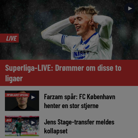
►
LIVE
Superliga-LIVE: Drømmer om disse to
ligaer
Farzam spår: FC København
TIPSBLADET SPECIAL
►
henter en stor stjerne
Jens Stage-transfer meldes
AVIS
►
kollapset