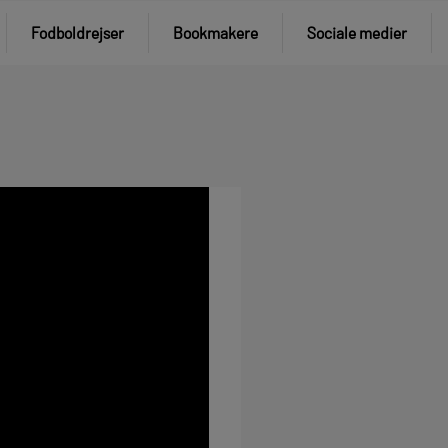
Fodboldrejser
Bookmakere
Sociale medier