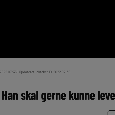
 2022 07:36 | Opdateret: oktober 10, 2022 07:36
 Han skal gerne kunne lev