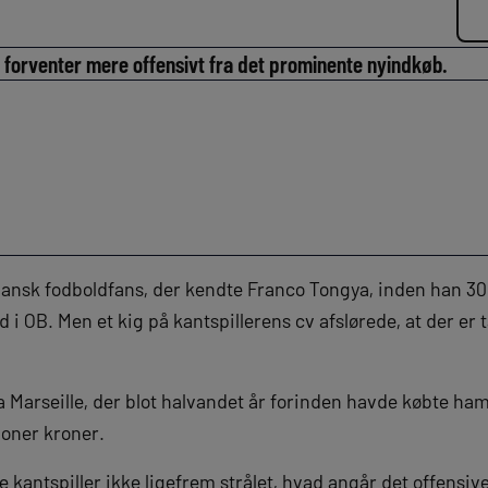
forventer mere offensivt fra det prominente nyindkøb.
ansk fodboldfans, der kendte Franco Tongya, inden han 30
i OB. Men et kig på kantspillerens cv afslørede, at der e
a Marseille, der blot halvandet år forinden havde købte ha
ioner kroner.
 kantspiller ikke ligefrem strålet, hvad angår det offensiv