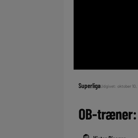
Superliga
Udgivet: oktober 10,
OB-træner: