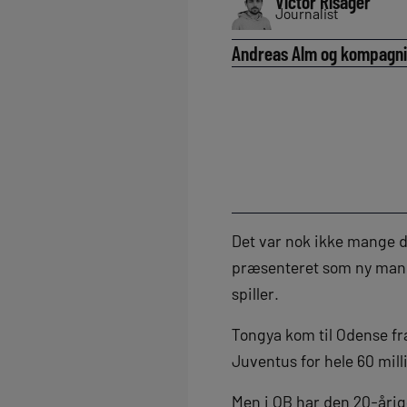
Victor Risager
Journalist
Andreas Alm og kompagni 
Det var nok ikke mange d
præsenteret som ny mand 
spiller.
Tongya kom til Odense fr
Juventus for hele 60 mill
Men i OB har den 20-årige