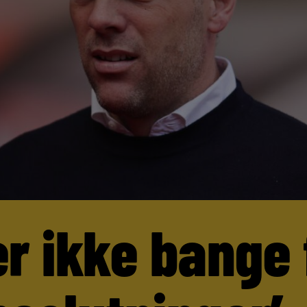
er ikke bange 