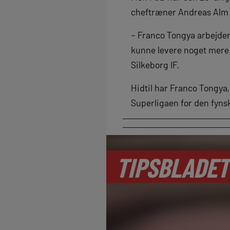
cheftræner Andreas Al
– Franco Tongya arbejder
kunne levere noget mere.
Silkeborg IF.
Hidtil har Franco Tongya,
Superligaen for den fynsk
TIPSBLADET