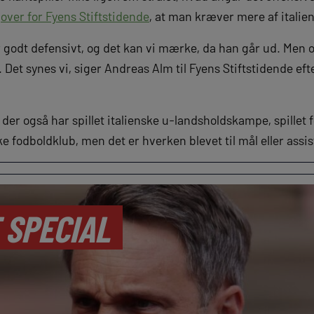
m
over for Fyens Stiftstidende
, at man kræver mere af italie
 godt defensivt, og det kan vi mærke, da han går ud. Men o
 Det synes vi, siger Andreas Alm til Fyens Stiftstidende e
 der også har spillet italienske u-landsholdskampe, spillet 
e fodboldklub, men det er hverken blevet til mål eller assis
 SPECIAL