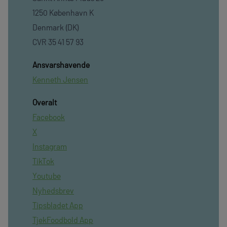
1250 København K
Denmark (DK)
CVR 35 41 57 93
Ansvarshavende
Kenneth Jensen
Overalt
Facebook
X
Instagram
TikTok
Youtube
Nyhedsbrev
Tipsbladet App
TjekFoodbold App