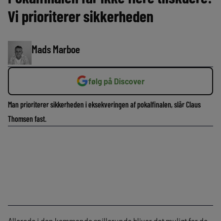
Vi prioriterer sikkerheden
Mads Marboe
følg på Discover
Man prioriterer sikkerheden i eksekveringen af pokalfinalen, slår Claus
Thomsen fast.
Allerede i den kommende spillerunde bliver det muligt for de