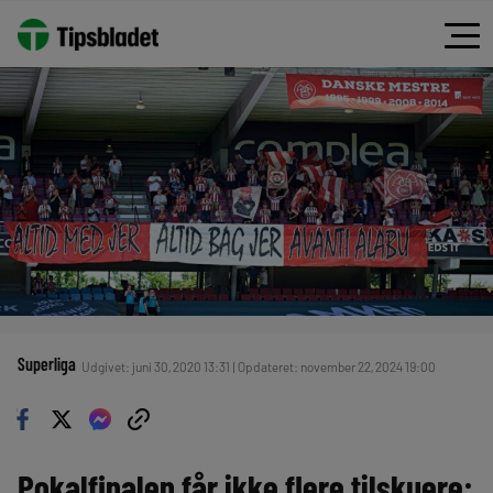
Superliga
Udgivet: juni 30, 2020 13:31 | Opdateret: november 22, 2024 19:00
Pokalfinalen får ikke flere tilskuere: