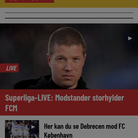
►
LIVE
Superliga-LIVE: Modstander storhylder
FCM
Her kan du se Debrecen mod FC
►
København