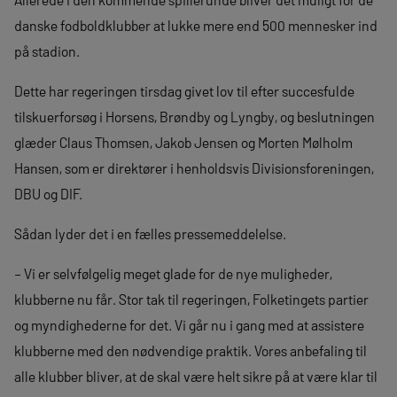
danske fodboldklubber at lukke mere end 500 mennesker ind
på stadion.
Dette har regeringen tirsdag givet lov til efter succesfulde
tilskuerforsøg i Horsens, Brøndby og Lyngby, og beslutningen
glæder Claus Thomsen, Jakob Jensen og Morten Mølholm
Hansen, som er direktører i henholdsvis Divisionsforeningen,
DBU og DIF.
Sådan lyder det i en fælles pressemeddelelse.
– Vi er selvfølgelig meget glade for de nye muligheder,
klubberne nu får. Stor tak til regeringen, Folketingets partier
og myndighederne for det. Vi går nu i gang med at assistere
klubberne med den nødvendige praktik. Vores anbefaling til
alle klubber bliver, at de skal være helt sikre på at være klar til