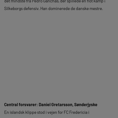
det mindste fra Pedro Ganchas, der spillede en flot kamp i
Silkeborgs defensiv. Han dominerede de danske mestre.
Central forsvarer: Daniel Gretarsson, Sønderjyske
En islandsk klippe stod i vejen for FC Fredericia i