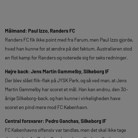
Målmand: Paul Izzo, Randers FC
Randers FC fik ikke point med fra Farum, men Paul Izzo gjorde,
hvad han kunne for at ændre på det faktum. Australieren stod
en flot kamp for Randers og noterede sig for seks redninger.
Højre back: Jens Martin Gammelby, Silkeborg IF
Der blev slået flik-flak på JYSK Park, og så ved man, at Jens
Martin Gammelby har scoret et mål. Han kan endnu, den 30-
årige Silkeborg-back, og han kunne i virkeligheden have
scoret en pind mere mod FC København.
Central forsvarer: Pedro Ganchas, Silkeborg IF
FC Københavns offensiv var tandløs, men det skal ikke tage