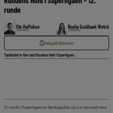
Rundens Hold i Superligaen – 12.
runde
Ole Hoffskov
Nadia Guldbæk Welch
Journalist
Journalist
følg på Discover
Tipsbladet er klar med Rundens Hold i Superligaen.
12. runde i Superligaen er færdigspillet, og vi er dermed mere