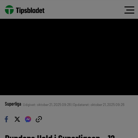
Superliga
Udgivet: oktober 21, 2025 09:26 | Opdateret: oktober 21, 2025 09:26