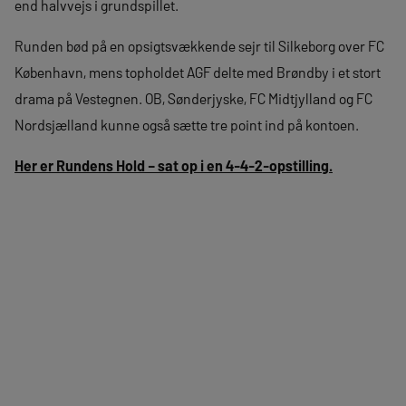
end halvvejs i grundspillet.
Runden bød på en opsigtsvækkende sejr til Silkeborg over FC
København, mens topholdet AGF delte med Brøndby i et stort
drama på Vestegnen. OB, Sønderjyske, FC Midtjylland og FC
Nordsjælland kunne også sætte tre point ind på kontoen.
Her er Rundens Hold – sat op i en 4-4-2-opstilling.