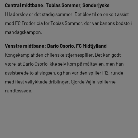
Central midtbane: Tobias Sommer, Sønderjyske
I Haderslev er det stadig sommer. Det blev til en enkelt assist
mod FC Fredericia for Tobias Sommer, der var banens bedste i
mandagskampen.
Venstre midtbane: Dario Osorio, FC Midtjylland
Kongekamp af den chilenske stjernespiller. Det kan godt
være, at Dario Osorio ikke selv kom på måltavlen, men han
assisterede to af slagsen, og han var den spiller i 12. runde
med flest vellykkede driblinger. Gjorde Vejle-spillerne
rundtossede.