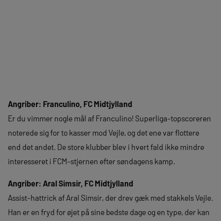
Angriber: Franculino, FC Midtjylland
Er du vimmer nogle mål af Franculino! Superliga-topscoreren
noterede sig for to kasser mod Vejle, og det ene var flottere
end det andet. De store klubber blev i hvert fald ikke mindre
interesseret i FCM-stjernen efter søndagens kamp.
Angriber: Aral Simsir, FC Midtjylland
Assist-hattrick af Aral Simsir, der drev gæk med stakkels Vejle.
Han er en fryd for øjet på sine bedste dage og en type, der kan