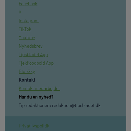
Facebook
X
Instagram
TikTok
Youtube
Nyhedsbrev
Tipsbladet App
TjekFoodbold App
BlueSky
Kontakt
Kontakt medarbejder
Har du en nyhed?
Tip redaktionen:
redaktion@tipsbladet.dk
Privatilvspolitik