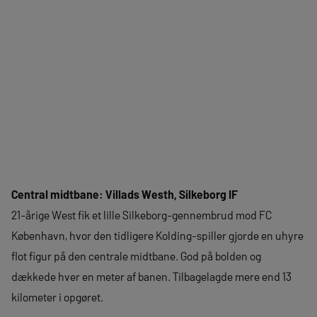
Central midtbane: Villads Westh, Silkeborg IF
21-årige West fik et lille Silkeborg-gennembrud mod FC
København, hvor den tidligere Kolding-spiller gjorde en uhyre
flot figur på den centrale midtbane. God på bolden og
dækkede hver en meter af banen. Tilbagelagde mere end 13
kilometer i opgøret.