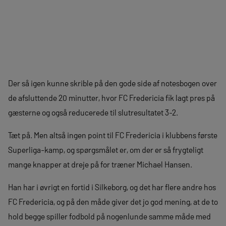
Der så igen kunne skrible på den gode side af notesbogen over
de afsluttende 20 minutter, hvor FC Fredericia fik lagt pres på
gæsterne og også reducerede til slutresultatet 3-2.
Tæt på. Men altså ingen point til FC Fredericia i klubbens første
Superliga-kamp, og spørgsmålet er, om der er så frygteligt
mange knapper at dreje på for træner Michael Hansen.
Han har i øvrigt en fortid i Silkeborg, og det har flere andre hos
FC Fredericia, og på den måde giver det jo god mening, at de to
hold begge spiller fodbold på nogenlunde samme måde med