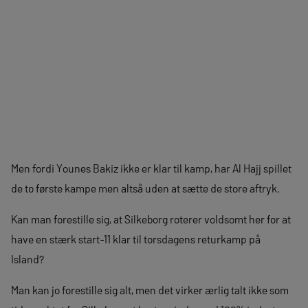
Men fordi Younes Bakiz ikke er klar til kamp, har Al Hajj spillet
de to første kampe men altså uden at sætte de store aftryk.
Kan man forestille sig, at Silkeborg roterer voldsomt her for at
have en stærk start-11 klar til torsdagens returkamp på
Island?
Man kan jo forestille sig alt, men det virker ærlig talt ikke som