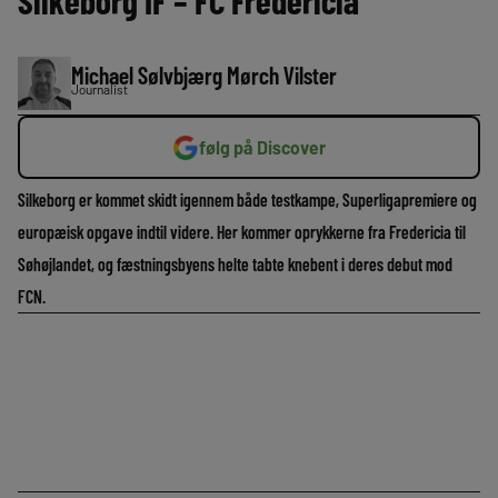
Silkeborg IF – FC Fredericia
Michael Sølvbjærg Mørch Vilster
Journalist
følg på Discover
Silkeborg er kommet skidt igennem både testkampe, Superligapremiere og
europæisk opgave indtil videre. Her kommer oprykkerne fra Fredericia til
Søhøjlandet, og fæstningsbyens helte tabte knebent i deres debut mod
FCN.