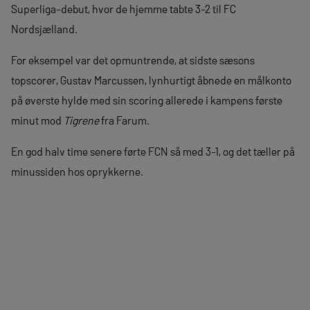
Superliga-debut, hvor de hjemme tabte 3-2 til FC
Nordsjælland.
For eksempel var det opmuntrende, at sidste sæsons
topscorer, Gustav Marcussen, lynhurtigt åbnede en målkonto
på øverste hylde med sin scoring allerede i kampens første
minut mod
Tigrene
fra Farum.
En god halv time senere førte FCN så med 3-1, og det tæller på
minussiden hos oprykkerne.