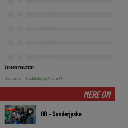
Seneste resultater
Disclaimer – Tipsbladet og Viborg FF
MERE OM
OPTAKT
►
OB – Sønderjyske