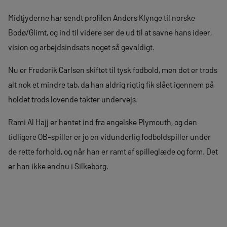
Midtjyderne har sendt profilen Anders Klynge til norske
Bodø/Glimt, og ind til videre ser de ud til at savne hans ideer,
vision og arbejdsindsats noget så gevaldigt.
Nu er Frederik Carlsen skiftet til tysk fodbold, men det er trods
alt nok et mindre tab, da han aldrig rigtig fik slået igennem på
holdet trods lovende takter undervejs.
Rami Al Hajj er hentet ind fra engelske Plymouth, og den
tidligere OB-spiller er jo en vidunderlig fodboldspiller under
de rette forhold, og når han er ramt af spilleglæde og form. Det
er han ikke endnu i Silkeborg.