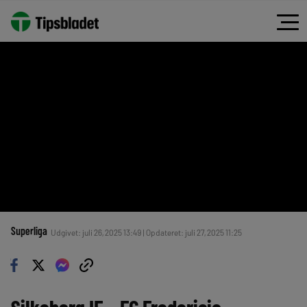
Superliga
Udgivet: juli 26, 2025 13:49 | Opdateret: juli 27, 2025 11:25