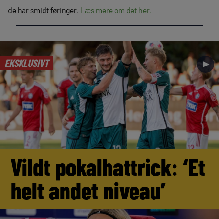
de har smidt føringer.
Læs mere om det her.
EKSKLUSIVT
►
Vildt pokalhattrick: ‘Et
helt andet niveau’