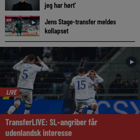
jeg har hørt’
Jens Stage-transfer meldes
AVIS
►
kollapset
►
LIVE
TransferLIVE: SL-angriber får
udenlandsk interesse