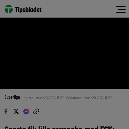
Superliga
Udgivet: januar 20, 2024 15:58 | Opdateret: januar 20, 2024 15:58