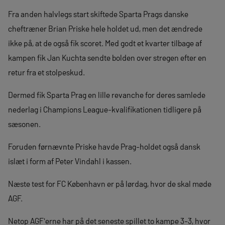
Fra anden halvlegs start skiftede Sparta Prags danske
cheftræner Brian Priske hele holdet ud, men det ændrede
ikke på, at de også fik scoret. Med godt et kvarter tilbage af
kampen fik Jan Kuchta sendte bolden over stregen efter en
retur fra et stolpeskud.
Dermed fik Sparta Prag en lille revanche for deres samlede
nederlag i Champions League-kvalifikationen tidligere på
sæsonen.
Foruden førnævnte Priske havde Prag-holdet også dansk
islæt i form af Peter Vindahl i kassen.
Næste test for FC København er på lørdag, hvor de skal møde
AGF.
Netop AGF'erne har på det seneste spillet to kampe 3-3, hvor