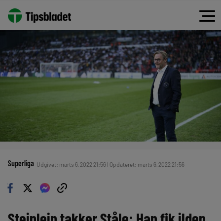
Superliga
Udgivet: marts 6, 2022 21:56 | Opdateret: marts 6, 2022 21:56
Steinlein takker Ståle: Han fik ilden