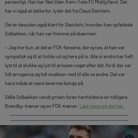
personligt. Han har fået ilden frem i hele FC Midtjylland. Det
har vi også at takke for, lyder det fra Claus Steinlein.
Det er desuden også klart for Steinlein, hvordan han opfattede
Solbakken, når han var fremme på skærmen.
– Jeg tror kun, at det er FCK-fansene, der synes, at han var
sympatisk og til at holde ud og høre på tv. Alle vi andre har haft
lyst til at slukke og lyst til at kaste noget efter det, fordi der var
lidt arrogance og lidt snakken-ned til alle os andre. Det var
hans måde at være løvernes konge på.
Ståle Solbakken vandt prisen foran henholdsvis en tidligere
Brøndby-træner og en FCK-træner.
Læs mere om det her.