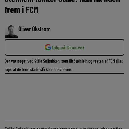
frem i FCM
Oliver Okstrøm
følg på Discover
Der var noget ved Ståle Solbakken, som fik Steinlein og resten af FCM til at
sige, at de bare skulle slå københavnerne.
Ståle Solbakken er med sine otte danske mesterskaber og fire