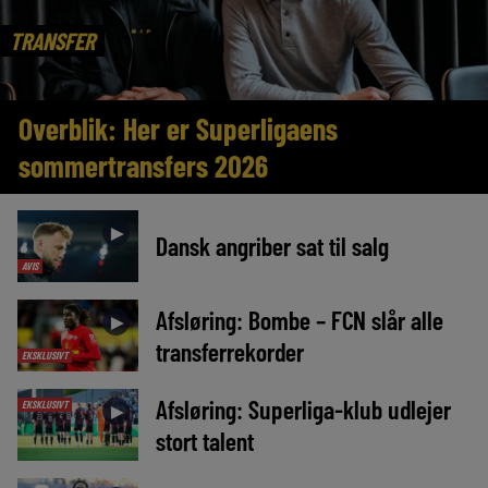
TRANSFER
Overblik: Her er Superligaens
sommertransfers 2026
►
Dansk angriber sat til salg
AVIS
Afsløring: Bombe – FCN slår alle
►
transferrekorder
EKSKLUSIVT
Afsløring: Superliga-klub udlejer
EKSKLUSIVT
►
stort talent