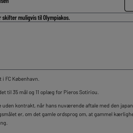
dsen
 skifter muligvis til Olympiakos.
 i FC København.
det til 35 mål og 11 oplæg for Pieros Sotiriou.
e uden kontrakt, når hans nuværende aftale med den japa
smålet er, om det gamle ordsprog om, at gammel kærlighed
ng.