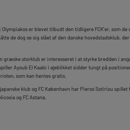
t Olympiakos er blevet tilbudt den tidligere FCK’er, som de 
åtte de dog se sig slået af den danske hovedstadsklub, der
n græske storklub er interesseret i at styrke bredden i ang
ller Ayoub El Kaabi i øjeblikket sidder tungt på positione
prioten, som kan hentes gratis.
 japanske klub og FC København har Pieros Sotiriou spillet
icosia og FC Astana.