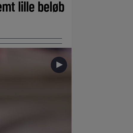
mt lille beløb
►