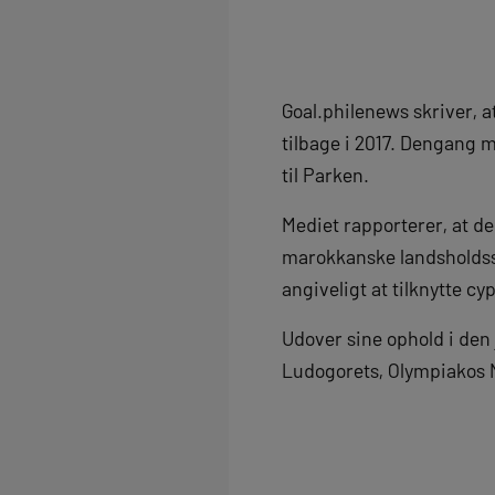
Goal.philenews skriver, a
tilbage i 2017. Dengang m
til Parken.
Mediet rapporterer, at de
marokkanske landsholdsspi
angiveligt at tilknytte cy
Udover sine ophold i den
Ludogorets, Olympiakos N