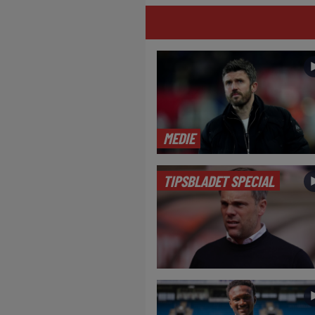
MEDIE
TIPSBLADET SPECIAL