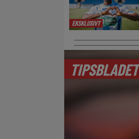
EKSKLUSIVT
TIPSBLADET