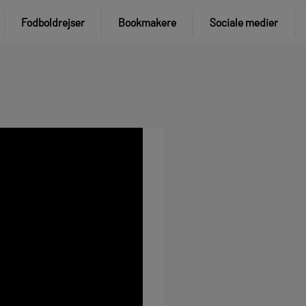
Fodboldrejser
Bookmakere
Sociale medier