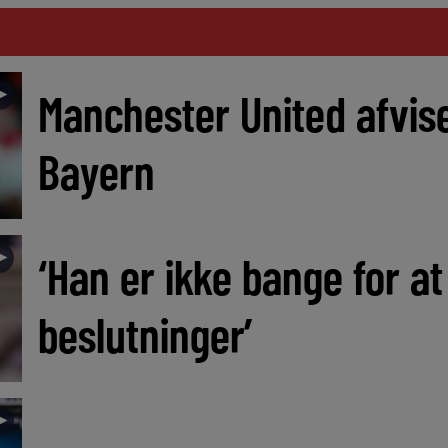
►
Manchester United afvis
Bayern
►
‘Han er ikke bange for at
beslutninger’
►