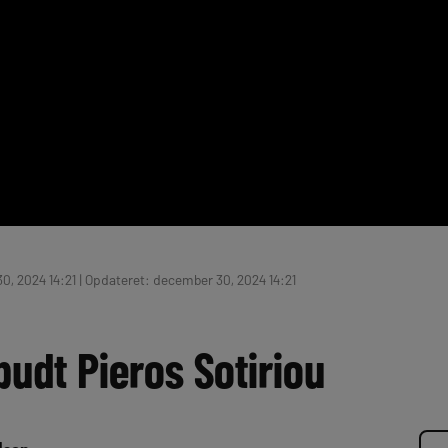
, 2024 14:21 | Opdateret: december 30, 2024 14:21
lbudt Pieros Sotiriou