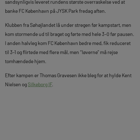
sandsynligvis leveret rundens største overraskelse ved at
banke FC København på JYSK Park fredag aften.
Klubben fra Søhøjlandet lå under stregen før kampstart, men
kom stormende ud til braget og førte med hele 3-0 før pausen.
I anden halvleg kom FC København bedre med, fik reduceret
til 3-1 og flirtede med flere mål, men “løverne” må rejse
tomhændede hjem.
Efter kampen er Thomas Gravesen ikke bleg for at hylde Kent
Nielsen og
Silkeborg IF
.