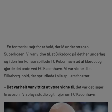
– En fantastisk sejr for et hold, der lå under stregen i
Superligaen. Vi var vidne til, at Silkeborg på det her underlag
og i den her kulisse spillede FC København ud af klædet og
gjorde det onde ved FC København. Vi var vidne til et
Silkeborg-hold, der sprudlede i alle spillets facetter.
–
Det var helt vanvittigt at være vidne til
, det var det, siger
Gravesen i Viaplays studie og tilføjer om FC København: