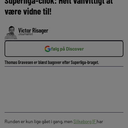
Superliga-chok: Helt vanvittigt at
være vidne til!
Victor Risager
Journalist
følg på Discover
Thomas Gravesen er blæst bagover efter Superliga-braget.
Runden er kun lige gået i gang, men
Silkeborg IF
har