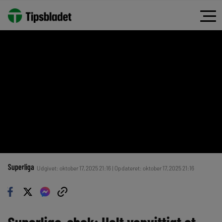
Superliga
Udgivet: oktober 17, 2025 21:16 | Opdateret: oktober 17, 2025 21:16