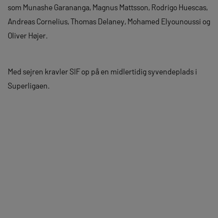
som Munashe Garananga, Magnus Mattsson, Rodrigo Huescas,
Andreas Cornelius, Thomas Delaney, Mohamed Elyounoussi og
Oliver Højer.
Med sejren kravler SIF op på en midlertidig syvendeplads i
Superligaen.