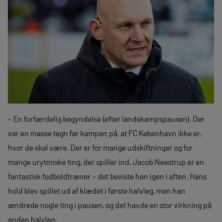
– En forfærdelig begyndelse (efter landskampspausen). Der
var en masse tegn før kampen på, at FC København ikke er,
hvor de skal være. Der er for mange udskiftninger og for
mange urytmiske ting, der spiller ind. Jacob Neestrup er en
fantastisk fodboldtræner – det beviste han igen i aften. Hans
hold blev spillet ud af klædet i første halvleg, men han
ændrede nogle ting i pausen, og det havde en stor virkning på
anden halvleg.