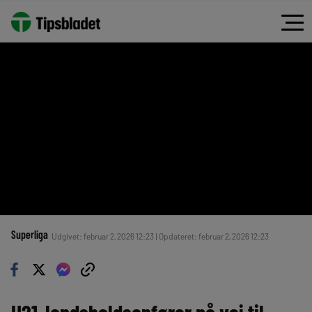
Superliga
Udgivet: februar 2, 2026 12:23 | Opdateret: februar 2, 2026 12:23