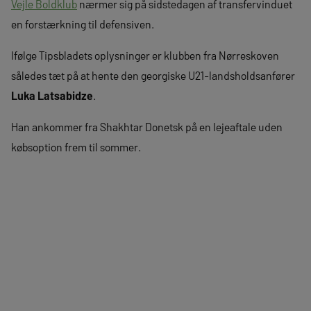
Vejle Boldklub
nærmer sig på sidstedagen af transfervinduet
en forstærkning til defensiven.
Ifølge Tipsbladets oplysninger er klubben fra Nørreskoven
således tæt på at hente den georgiske U21-landsholdsanfører
Luka Latsabidze
.
Han ankommer fra Shakhtar Donetsk på en lejeaftale uden
købsoption frem til sommer.