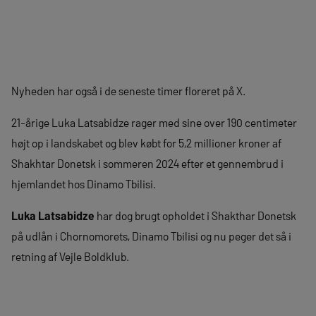
Nyheden har også i de seneste timer floreret på X.
21-årige Luka Latsabidze rager med sine over 190 centimeter
højt op i landskabet og blev købt for 5,2 millioner kroner af
Shakhtar Donetsk i sommeren 2024 efter et gennembrud i
hjemlandet hos Dinamo Tbilisi.
Luka Latsabidze
har dog brugt opholdet i Shakthar Donetsk
på udlån i Chornomorets, Dinamo Tbilisi og nu peger det så i
retning af Vejle Boldklub.