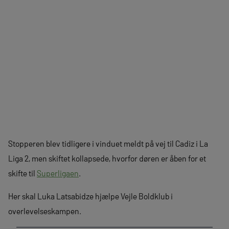
Stopperen blev tidligere i vinduet meldt på vej til Cadiz i La
Liga 2, men skiftet kollapsede, hvorfor døren er åben for et
skifte til
Superligaen
.
Her skal Luka Latsabidze hjælpe Vejle Boldklub i
overlevelseskampen.