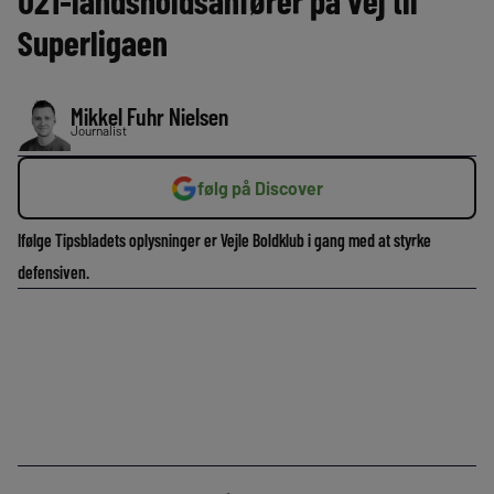
U21-landsholdsanfører på vej til
Superligaen
Mikkel Fuhr Nielsen
Journalist
følg på Discover
Ifølge Tipsbladets oplysninger er Vejle Boldklub i gang med at styrke
defensiven.