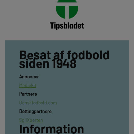
Besat af fodbold
siden 1948
Annoncer
Mediekit
Partnere
Danskfodbold.com
Bettingpartnere
SpilXperten
Information