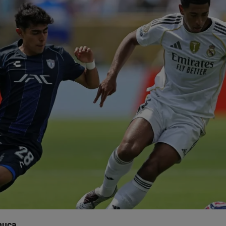
chuca