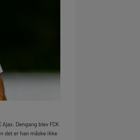
C Ajax. Dengang blev FCK
n det er han måske ikke