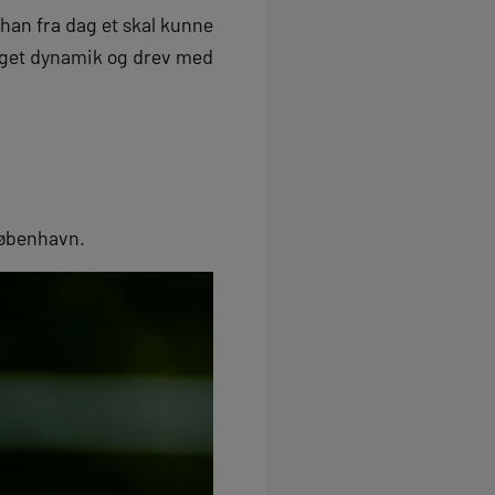
 han fra dag et skal kunne
noget dynamik og drev med
København.