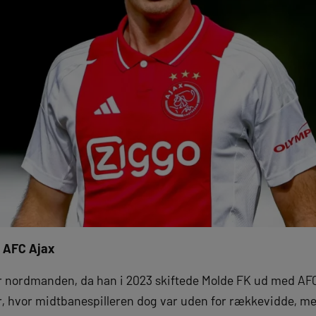
, AFC Ajax
er nordmanden, da han i 2023 skiftede Molde FK ud med AF
, hvor midtbanespilleren dog var uden for rækkevidde, me