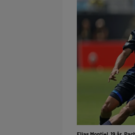
Elías Montiel, 19 år, Pa