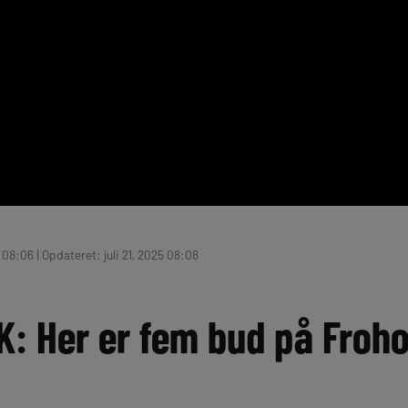
5 08:06 | Opdateret: juli 21, 2025 08:08
K: Her er fem bud på Froho