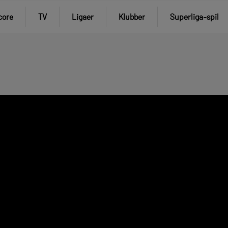
core
TV
Ligaer
Klubber
Superliga-spil