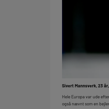
Sivert Mannsverk, 23 år
Hele Europa var ude eft
også nævnt som en bejler