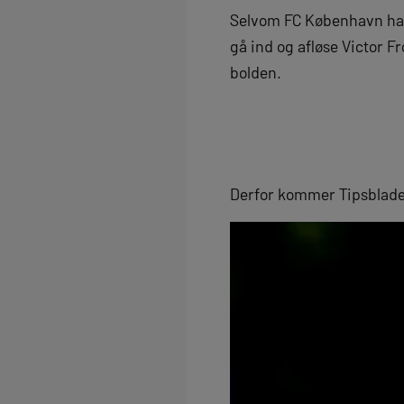
Selvom FC København har h
gå ind og afløse Victor 
bolden.
Derfor kommer Tipsblad