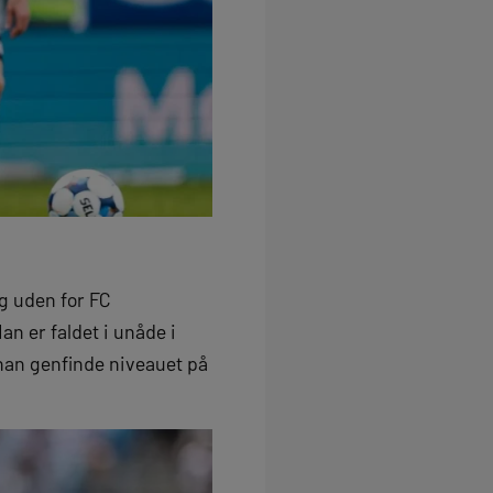
g uden for FC
Han er faldet i unåde i
han genfinde niveauet på