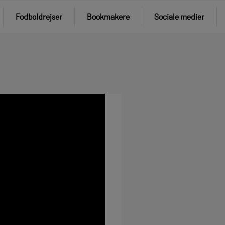
Fodboldrejser
Bookmakere
Sociale medier