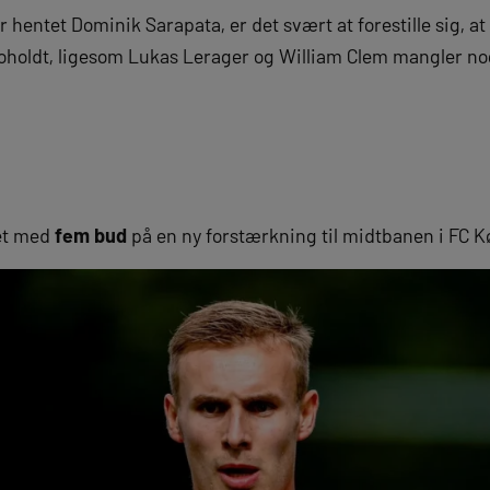
entet Dominik Sarapata, er det svært at forestille sig, at
Froholdt, ligesom Lukas Lerager og William Clem mangler 
et med
fem bud
på en ny forstærkning til midtbanen i FC 