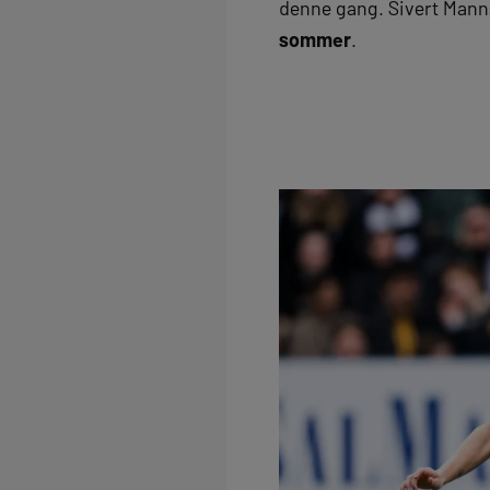
denne gang. Sivert Manns
sommer
.