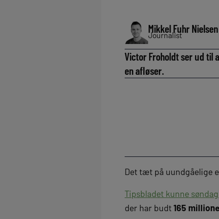
Mikkel Fuhr Nielsen
Journalist
Victor Froholdt ser ud ti
en afløser.
Det tæt på uundgåelige e
Tipsbladet kunne søndag 
der har budt
165 million