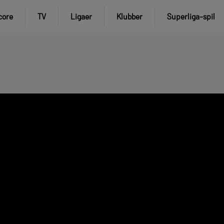
core
TV
Ligaer
Klubber
Superliga-spil