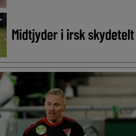
►
Midtjyder i irsk skydetel