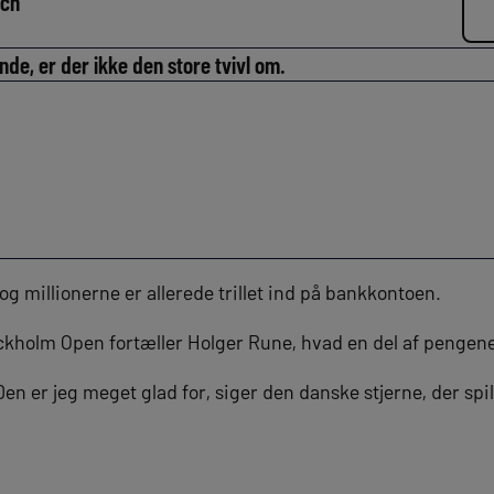
lch
de, er der ikke den store tvivl om.
og millionerne er allerede trillet ind på bankkontoen.
ckholm Open fortæller Holger Rune, hvad en del af pengene
 Den er jeg meget glad for, siger den danske stjerne, der sp