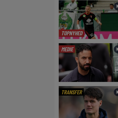
TOPNYHED
MEDIE
TRANSFER