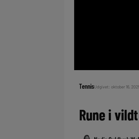
Tennis
Udgivet: oktober 16, 2025
Rune i vild