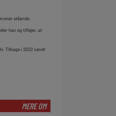
 kroner stående.
ler han og tilføjer, at
lv. Tilbage i 2022 vandt
MERE OM