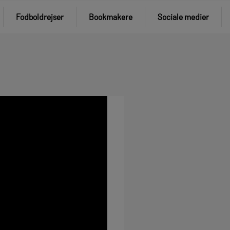
Fodboldrejser
Bookmakere
Sociale medier