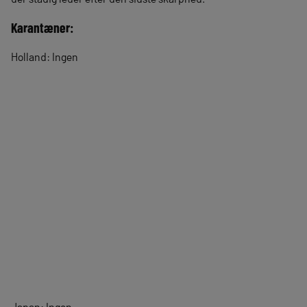
Karantæner:
Holland: Ingen
Japan: Ingen