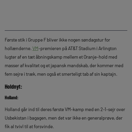
Første stik i Gruppe F bliver ikke nogen søndagstur for
hollænderne.
VM
-premieren på AT&T Stadium i Arlington
lugter af en tæt åbningskamp mellem et Oranje-hold med
masser af kvalitet og et japansk mandskab, der kommer med
fem sejre i træk, men også et smerteligt tab af sin kaptajn.
Holdnyt:
Holland:
Holland går ind til deres første VM-kamp med en 2-1-sejr over
Usbekistan i bagagen, men det var ikke en generalprøve, der
fik al tvivl til at forsvinde.