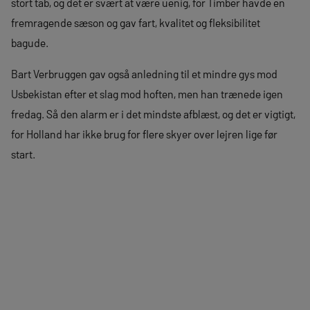
stort tab, og det er svært at være uenig, for Timber havde en
fremragende sæson og gav fart, kvalitet og fleksibilitet
bagude.
Bart Verbruggen gav også anledning til et mindre gys mod
Usbekistan efter et slag mod hoften, men han trænede igen
fredag. Så den alarm er i det mindste afblæst, og det er vigtigt,
for Holland har ikke brug for flere skyer over lejren lige før
start.