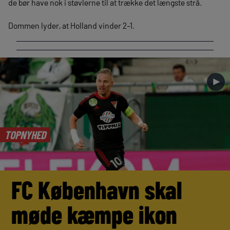
de bør have nok i støvlerne til at trække det længste strå.
Dommen lyder, at Holland vinder 2-1.
►
TOPNYHED
FC København skal
møde kæmpe ikon