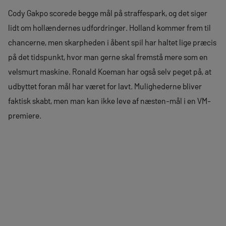
Cody Gakpo scorede begge mål på straffespark, og det siger
lidt om hollændernes udfordringer. Holland kommer frem til
chancerne, men skarpheden i åbent spil har haltet lige præcis
på det tidspunkt, hvor man gerne skal fremstå mere som en
velsmurt maskine. Ronald Koeman har også selv peget på, at
udbyttet foran mål har været for lavt. Mulighederne bliver
faktisk skabt, men man kan ikke leve af næsten-mål i en VM-
premiere.