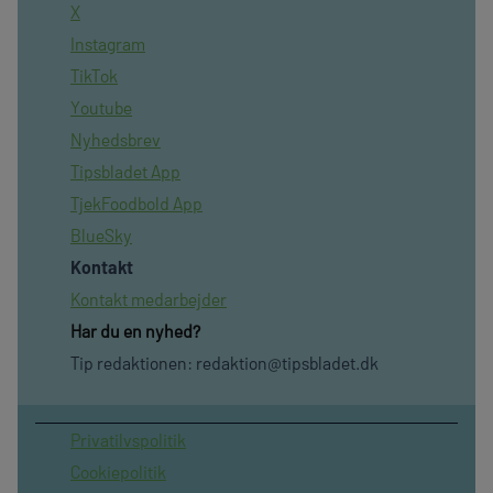
X
Instagram
TikTok
Youtube
Nyhedsbrev
Tipsbladet App
TjekFoodbold App
BlueSky
Kontakt
Kontakt medarbejder
Har du en nyhed?
Tip redaktionen:
redaktion@tipsbladet.dk
Privatilvspolitik
Cookiepolitik