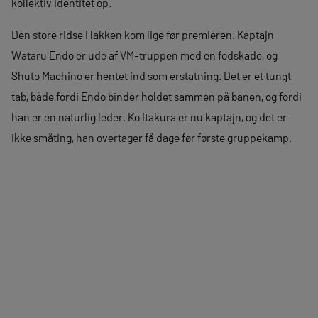
kollektiv identitet op.
Den store ridse i lakken kom lige før premieren. Kaptajn
Wataru Endo er ude af VM-truppen med en fodskade, og
Shuto Machino er hentet ind som erstatning. Det er et tungt
tab, både fordi Endo binder holdet sammen på banen, og fordi
han er en naturlig leder. Ko Itakura er nu kaptajn, og det er
ikke småting, han overtager få dage før første gruppekamp.