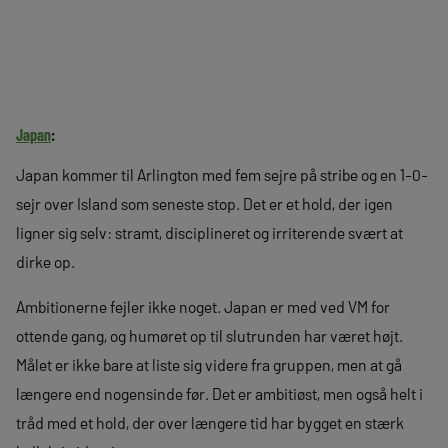
Japan
:
Japan kommer til Arlington med fem sejre på stribe og en 1-0-
sejr over Island som seneste stop. Det er et hold, der igen
ligner sig selv: stramt, disciplineret og irriterende svært at
dirke op.
Ambitionerne fejler ikke noget. Japan er med ved VM for
ottende gang, og humøret op til slutrunden har været højt.
Målet er ikke bare at liste sig videre fra gruppen, men at gå
længere end nogensinde før. Det er ambitiøst, men også helt i
tråd med et hold, der over længere tid har bygget en stærk