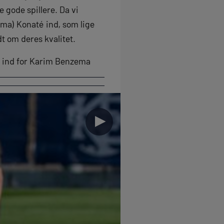
 gode spillere. Da vi
ima) Konaté ind, som lige
t om deres kvalitet.
r ind for Karim Benzema
►