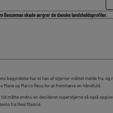
m Benzemas skade ærgrer de danske landsholdsprofiler.
ens begyndelse har et hav af stjerner måttet melde fra, og
io Mane og Marco Reus for at fremhæve en håndfuld.
 tid måtte endnu en decideret superstjerne så også opgive 
zema fra Real Madrid.