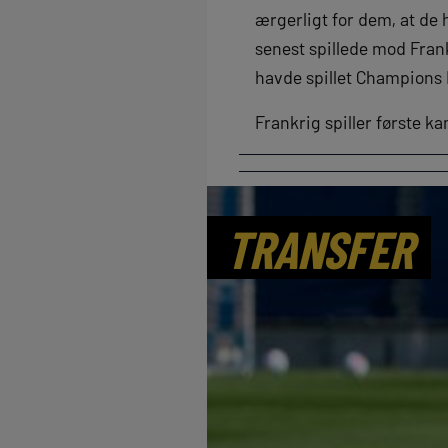
ærgerligt for dem, at de 
senest spillede mod Frank
havde spillet Champions L
Frankrig spiller første 
TRANSFER