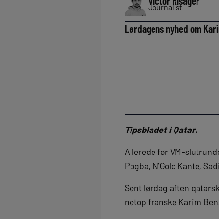
Victor Risager
Journalist
Lørdagens nyhed om Kari
Tipsbladet i Qatar.
Allerede før VM-slutrund
Pogba, N’Golo Kante, Sad
Sent lørdag aften qatarsk
netop franske Karim Ben