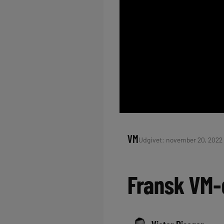
VM
Udgivet: november 20, 2022 
Fransk VM-