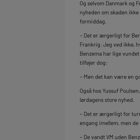
Og selvom Danmark og Fr
nyheden om skaden ikke l
formiddag.
– Det er ærgerligt for Be
Frankrig. Jeg ved ikke, 
Benzema har lige vundet B
tilføjer dog:
– Men det kan være en god
Også hos Yussuf Poulsen, 
lørdagens store nyhed.
– Det er ærgerligt for t
engang imellem, men de h
– De vandt VM uden Benzem