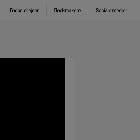
Fodboldrejser
Bookmakere
Sociale medier