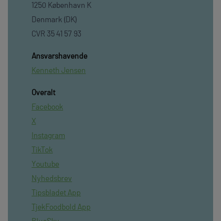
1250 København K
Denmark (DK)
CVR 35 41 57 93
Ansvarshavende
Kenneth Jensen
Overalt
Facebook
X
Instagram
TikTok
Youtube
Nyhedsbrev
Tipsbladet App
TjekFoodbold App
BlueSky