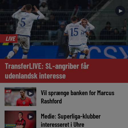
►
LIVE
TransferLIVE: SL-angriber får
udenlandsk interesse
Vil sprænge banken for Marcus
AVIS
►
Rashford
Medie: Superliga-klubber
►
interesseret i Uhre
NYHEDER