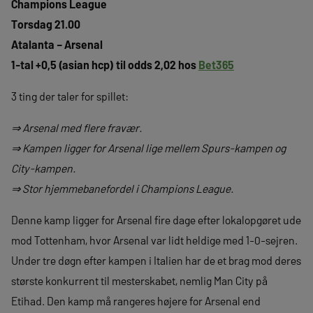
Champions League
Torsdag 21.00
Atalanta – Arsenal
1-tal +0,5 (asian hcp) til odds 2,02 hos
Bet365
3 ting der taler for spillet:
⇒ Arsenal med flere fravær.
⇒ Kampen ligger for Arsenal lige mellem Spurs-kampen og
City-kampen.
⇒ Stor hjemmebanefordel i Champions League.
Denne kamp ligger for Arsenal fire dage efter lokalopgøret ude
mod Tottenham, hvor Arsenal var lidt heldige med 1-0-sejren.
Under tre døgn efter kampen i Italien har de et brag mod deres
største konkurrent til mesterskabet, nemlig Man City på
Etihad. Den kamp må rangeres højere for Arsenal end