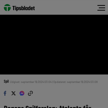
Spil
Udgivet: september 19, 2024 03:04 | Opdateret: september 19, 2024 03:08