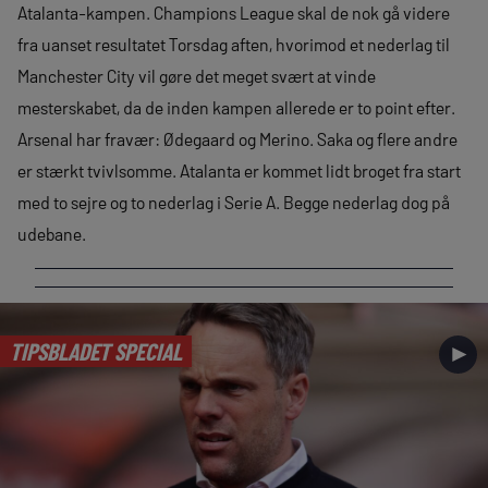
Atalanta-kampen. Champions League skal de nok gå videre
fra uanset resultatet Torsdag aften, hvorimod et nederlag til
Manchester City vil gøre det meget svært at vinde
mesterskabet, da de inden kampen allerede er to point efter.
Arsenal har fravær: Ødegaard og Merino. Saka og flere andre
er stærkt tvivlsomme. Atalanta er kommet lidt broget fra start
med to sejre og to nederlag i Serie A. Begge nederlag dog på
udebane.
TIPSBLADET SPECIAL
►