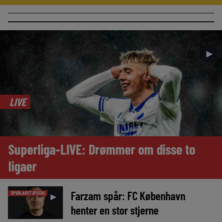
►
LIVE
Superliga-LIVE: Drømmer om disse to
ligaer
Farzam spår: FC København
TIPSBLADET SPECIAL
►
henter en stor stjerne