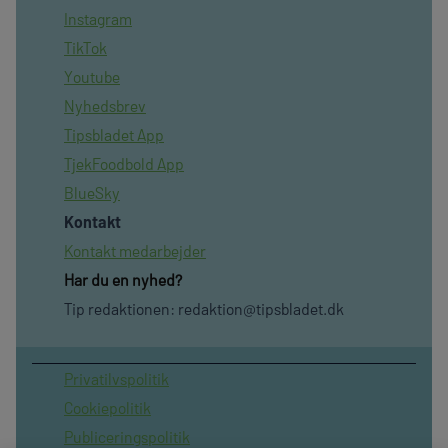
Instagram
TikTok
Youtube
Nyhedsbrev
Tipsbladet App
TjekFoodbold App
BlueSky
Kontakt
Kontakt medarbejder
Har du en nyhed?
Tip redaktionen:
redaktion@tipsbladet.dk
Privatilvspolitik
Cookiepolitik
Publiceringspolitik