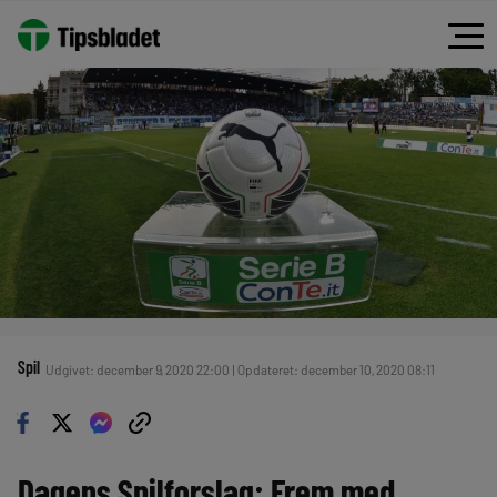
Spil
Udgivet: december 9, 2020 22:00 | Opdateret: december 10, 2020 08:11
Dagens Spilforslag: Frem med