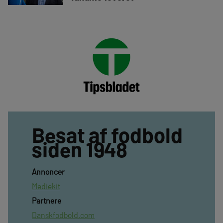
Besat af fodbold
siden 1948
Annoncer
Mediekit
Partnere
Danskfodbold.com