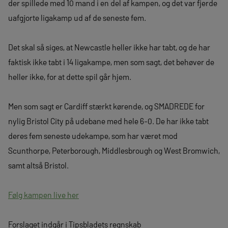
der spillede med 10 mand i en del af kampen, og det var fjerde
uafgjorte ligakamp ud af de seneste fem.
Det skal så siges, at Newcastle heller ikke har tabt, og de har
faktisk ikke tabt i 14 ligakampe, men som sagt, det behøver de
heller ikke, for at dette spil går hjem.
Men som sagt er Cardiff stærkt kørende, og SMADREDE for
nylig Bristol City på udebane med hele 6-0. De har ikke tabt
deres fem seneste udekampe, som har været mod
Scunthorpe, Peterborough, Middlesbrough og West Bromwich,
samt altså Bristol.
Følg kampen live her
Forslaget indgår i Tipsbladets regnskab