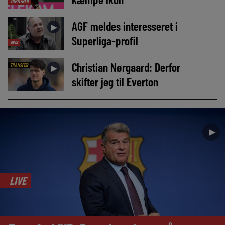
TOPNYHED
AGF meldes interesseret i
►
Superliga-profil
AVIS
Christian Nørgaard: Derfor
TRANSFER
►
skifter jeg til Everton
►
LIVE