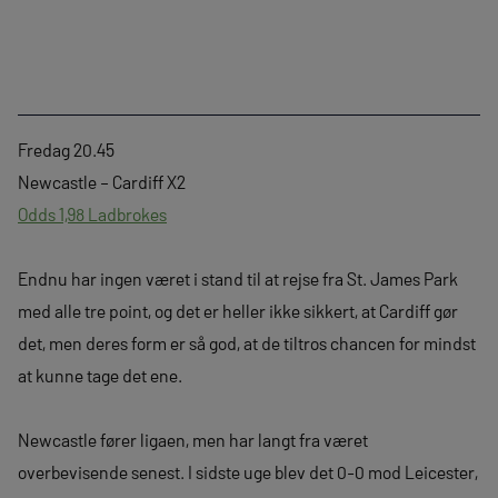
Fredag 20.45
Newcastle – Cardiff X2
Odds 1,98 Ladbrokes
Endnu har ingen været i stand til at rejse fra St. James Park
med alle tre point, og det er heller ikke sikkert, at Cardiff gør
det, men deres form er så god, at de tiltros chancen for mindst
at kunne tage det ene.
Newcastle fører ligaen, men har langt fra været
overbevisende senest. I sidste uge blev det 0-0 mod Leicester,