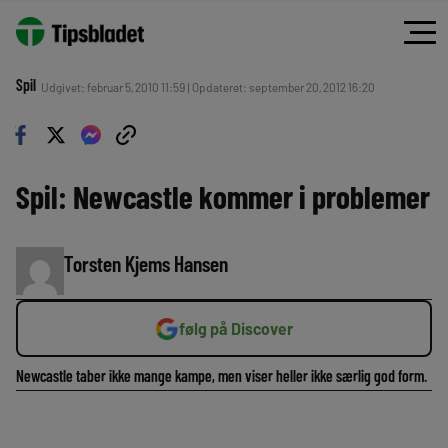
Spil
Udgivet: februar 5, 2010 11:59 | Opdateret: september 20, 2012 16:20
Spil: Newcastle kommer i problemer
Torsten Kjems Hansen
følg på Discover
Newcastle taber ikke mange kampe, men viser heller ikke særlig god form.