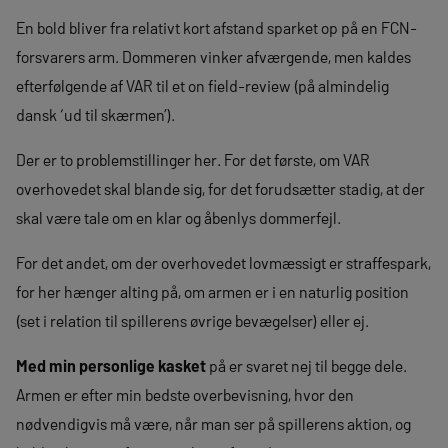
En bold bliver fra relativt kort afstand sparket op på en FCN-
forsvarers arm. Dommeren vinker afværgende, men kaldes
efterfølgende af VAR til et on field-review (på almindelig
dansk ‘ud til skærmen’).
Der er to problemstillinger her. For det første, om VAR
overhovedet skal blande sig, for det forudsætter stadig, at der
skal være tale om en klar og åbenlys dommerfejl.
For det andet, om der overhovedet lovmæssigt er straffespark,
for her hænger alting på, om armen er i en naturlig position
(set i relation til spillerens øvrige bevægelser) eller ej.
Med min personlige kasket
på er svaret nej til begge dele.
Armen er efter min bedste overbevisning, hvor den
nødvendigvis må være, når man ser på spillerens aktion, og