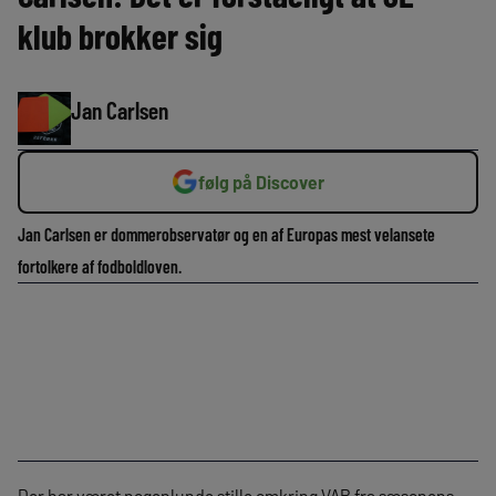
klub brokker sig
Jan Carlsen
følg på Discover
Jan Carlsen er dommerobservatør og en af Europas mest velansete
fortolkere af fodboldloven.
Der har været nogenlunde stille omkring VAR fra sæsonens