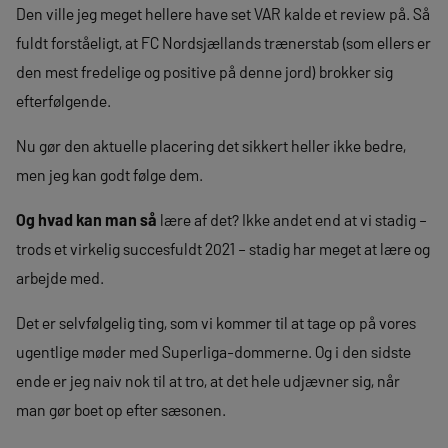
Den ville jeg meget hellere have set VAR kalde et review på. Så
fuldt forståeligt, at FC Nordsjællands trænerstab (som ellers er
den mest fredelige og positive på denne jord) brokker sig
efterfølgende.
Nu gør den aktuelle placering det sikkert heller ikke bedre,
men jeg kan godt følge dem.
Og hvad kan man så
lære af det? Ikke andet end at vi stadig –
trods et virkelig succesfuldt 2021 – stadig har meget at lære og
arbejde med.
Det er selvfølgelig ting, som vi kommer til at tage op på vores
ugentlige møder med Superliga-dommerne. Og i den sidste
ende er jeg naiv nok til at tro, at det hele udjævner sig, når
man gør boet op efter sæsonen.