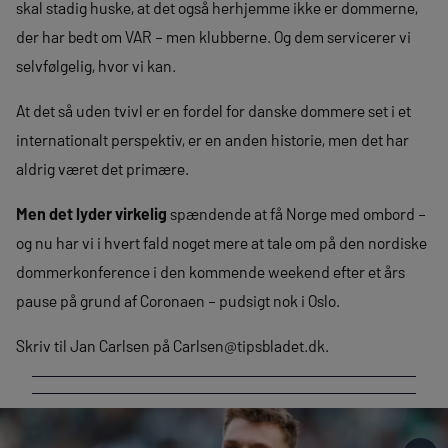
skal stadig huske, at det også herhjemme ikke er dommerne,
der har bedt om VAR – men klubberne. Og dem servicerer vi
selvfølgelig, hvor vi kan.
At det så uden tvivl er en fordel for danske dommere set i et
internationalt perspektiv, er en anden historie, men det har
aldrig været det primære.
Men det lyder virkelig
spændende at få Norge med ombord –
og nu har vi i hvert fald noget mere at tale om på den nordiske
dommerkonference i den kommende weekend efter et års
pause på grund af Coronaen – pudsigt nok i Oslo.
Skriv til Jan Carlsen på
Carlsen@tipsbladet.dk
.