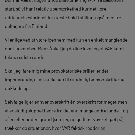
start, så vi har i relativ ubemærkethed kunnet køre
uddannelsesforløbet for næste hold i stilling, også med tre
deltagere fra Finland.
Vi er lige ved at være igennem med kun en enkelt manglende
dag i november. Men så skal jeg da lige love for, at VAR kom i
fokus i sidste runde.
Skal jeg iføre mig mine provokatoriske briller, er det
imponerende, at vi skulle hen til runde 14, før overskrifterne
dukkede op.
Selvfølgelig er enhver overskrift én overskrift for meget, men
vi er stadig sluppet bedre fra det end mange andre lande – og
af en eller anden grund (som jeg nu godt tør vove et gæt på)
trækker de situationer, hvor VAR faktisk redder en