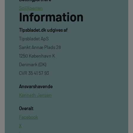
SpilXperten
Information
TIpsbladet.dk udgives af
Tipsbladet ApS
Sankt Annæ Plads 28
1250 København K
Denmark (DK)
CVR 35 41 57 93
Ansvarshavende
Kenneth Jensen
Overalt
Facebook
X