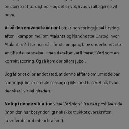
en større retfærdighed – og det er vel, hvad vi alle gerne vil
have.
Vi så den omvendte variant
omkring scoringsjubel tirsdag
aften i kampen mellem Atalanta og Manchester United, hvor
Atalantas 2-1 føringsmål i første omgang blev underkendt efter
en offside-kendelse – men derefter verificeret i VAR som en
korrekt scoring. Og så kom der ellers jubel.
Jeg føler et eller andet sted, at denne affære om umiddelbar
scoringsjubel er en følelsessag og ikke helt baseret på, hvad
der sker i virkeligheden.
Netop i denne situation
viste VAR sig så fra den positive side
(men den har besynderligt nok ikke trukket overskrifter,
jævnfør det indledende afsnit).