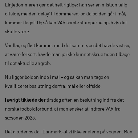
Linjedommeren gør det helt rigtige: han ser en mistænkelig
offside, melder ‘delay’ til dommeren, og da bolden går i mål,
kommer flaget. Og så kan VAR samle stumperne op, hvis det
skulle være.
Var flag og fløjt kommet med det samme, og det havde vist sig
at være forkert, havde man jo ikke kunnet skrue tiden tilbage
til det aktuelle angreb.
Nu ligger bolden inde i mål – og så kan man tage en
kvalificeret beslutning derfra: mål eller offside.
I øvrigt tikkede der
tirsdag aften en beslutning ind fra det
norske fodboldforbund, at man ønsker at indføre VAR fra
sæsonen 2023.
Det glæder os da i Danmark, at vi ikke er alene på vognen. Man