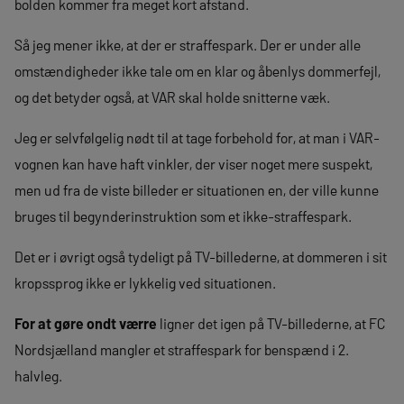
bolden kommer fra meget kort afstand.
Så jeg mener ikke, at der er straffespark. Der er under alle
omstændigheder ikke tale om en klar og åbenlys dommerfejl,
og det betyder også, at VAR skal holde snitterne væk.
Jeg er selvfølgelig nødt til at tage forbehold for, at man i VAR-
vognen kan have haft vinkler, der viser noget mere suspekt,
men ud fra de viste billeder er situationen en, der ville kunne
bruges til begynderinstruktion som et ikke-straffespark.
Det er i øvrigt også tydeligt på TV-billederne, at dommeren i sit
kropssprog ikke er lykkelig ved situationen.
For at gøre ondt værre
ligner det igen på TV-billederne, at FC
Nordsjælland mangler et straffespark for benspænd i 2.
halvleg.