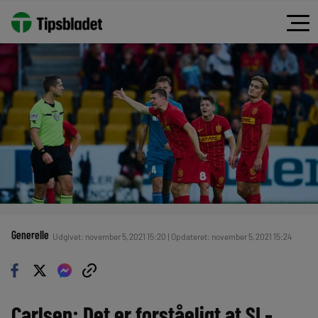
Generelle
Udgivet: november 5, 2021 15:20 | Opdateret: november 5, 2021 15:24
Carlsen: Det er forståeligt at SL-