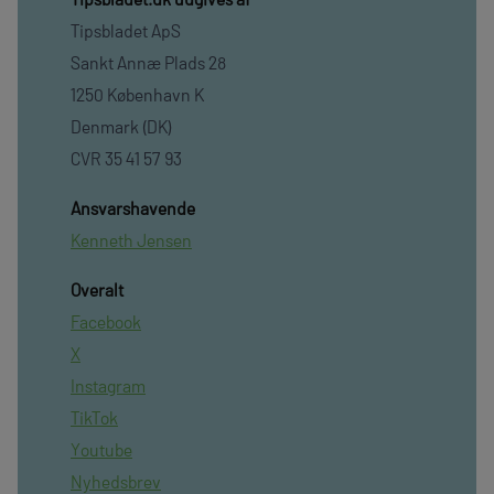
Tipsbladet ApS
Sankt Annæ Plads 28
1250 København K
Denmark (DK)
CVR 35 41 57 93
Ansvarshavende
Kenneth Jensen
Overalt
Facebook
X
Instagram
TikTok
Youtube
Nyhedsbrev