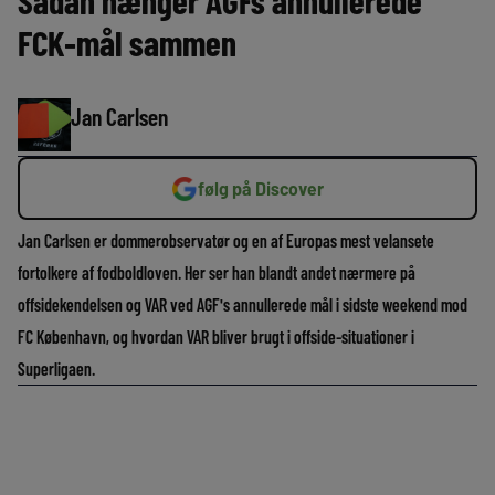
Sådan hænger AGFs annullerede
FCK-mål sammen
Jan Carlsen
følg på Discover
Jan Carlsen er dommerobservatør og en af Europas mest velansete
fortolkere af fodboldloven. Her ser han blandt andet nærmere på
offsidekendelsen og VAR ved AGF's annullerede mål i sidste weekend mod
FC København, og hvordan VAR bliver brugt i offside-situationer i
Superligaen.