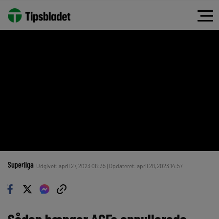
Superliga
Udgivet: april 27, 2023 08:35 | Opdateret: april 28, 2023 14:57