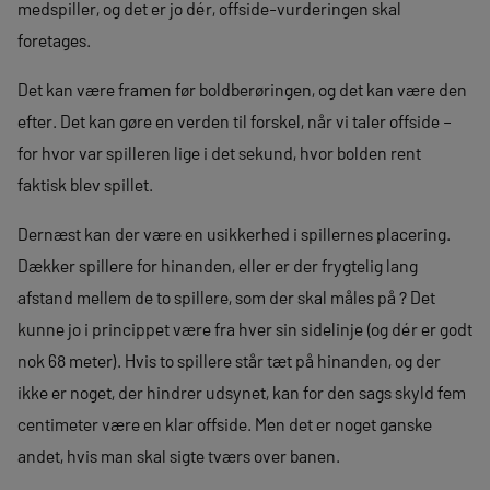
medspiller, og det er jo dér, offside-vurderingen skal
foretages.
Det kan være framen før boldberøringen, og det kan være den
efter. Det kan gøre en verden til forskel, når vi taler offside –
for hvor var spilleren lige i det sekund, hvor bolden rent
faktisk blev spillet.
Dernæst kan der være en usikkerhed i spillernes placering.
Dækker spillere for hinanden, eller er der frygtelig lang
afstand mellem de to spillere, som der skal måles på ? Det
kunne jo i princippet være fra hver sin sidelinje (og dér er godt
nok 68 meter). Hvis to spillere står tæt på hinanden, og der
ikke er noget, der hindrer udsynet, kan for den sags skyld fem
centimeter være en klar offside. Men det er noget ganske
andet, hvis man skal sigte tværs over banen.