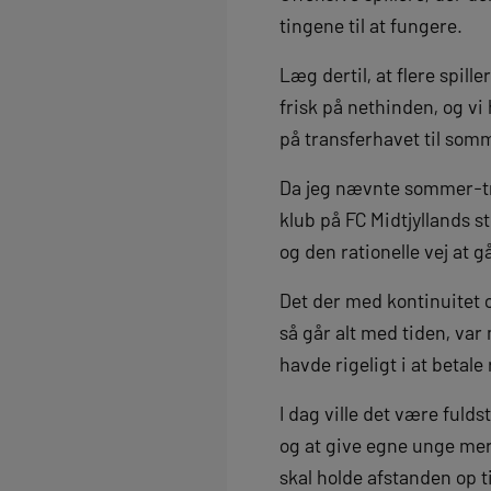
tingene til at fungere.
Læg dertil, at flere spil
frisk på nethinden, og vi
på transferhavet til som
Da jeg nævnte sommer-tran
klub på FC Midtjyllands s
og den rationelle vej at g
Det der med kontinuitet 
så går alt med tiden, var
havde rigeligt i at betal
I dag ville det være fuld
og at give egne unge mer
skal holde afstanden op t