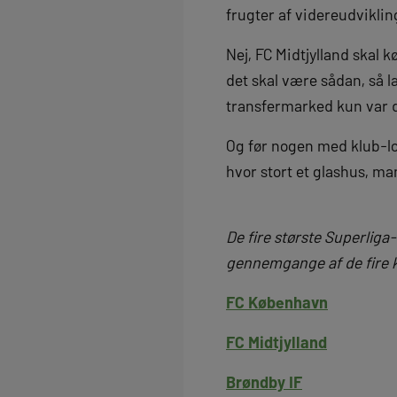
frugter af videreudvikling
Nej, FC Midtjylland skal
det skal være sådan, så 
transfermarked kun var d
Og før nogen med klub-loy
hvor stort et glashus, man
De fire største Superliga-
gennemgange af de fire k
FC København
FC Midtjylland
Brøndby IF