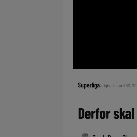
Superliga
Udgivet: april 30, 20
Derfor skal