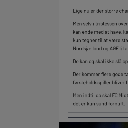
Lige nu er der større cha
Men selv i tristessen ov
kan ende med at have, kan
kun tegner til at være s
Nordsjælland og AGF til a
De kan og skal ikke slå o
Der kommer flere gode ta
førsteholdsspiller bliver
Men indtil da skal FC Midtj
det er kun sund fornuft.