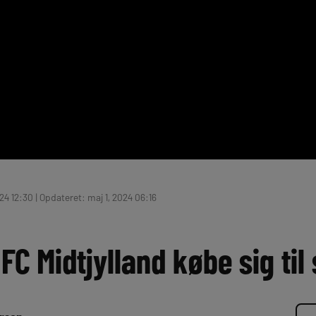
24 12:30 | Opdateret: maj 1, 2024 06:16
 FC Midtjylland købe sig ti