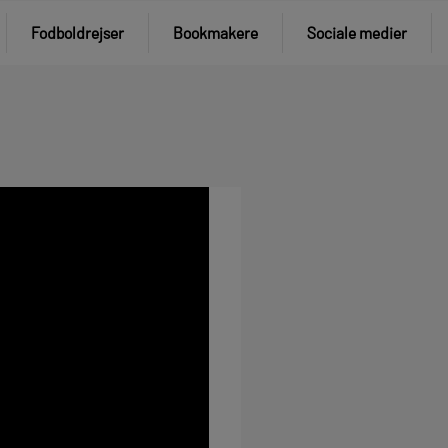
Fodboldrejser
Bookmakere
Sociale medier