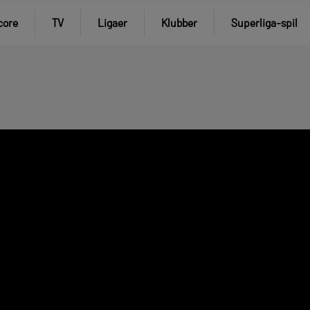
core
TV
Ligaer
Klubber
Superliga-spil