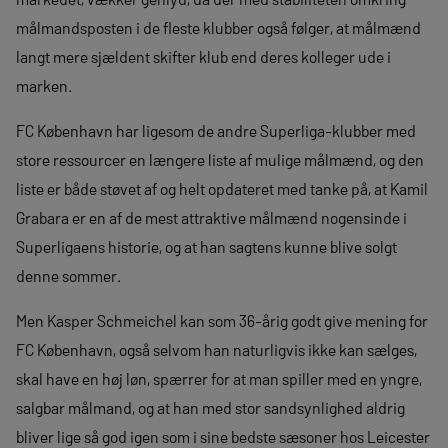
målmandsposten i de fleste klubber også følger, at målmænd
langt mere sjældent skifter klub end deres kolleger ude i
marken.
FC København har ligesom de andre Superliga-klubber med
store ressourcer en længere liste af mulige målmænd, og den
liste er både støvet af og helt opdateret med tanke på, at Kamil
Grabara er en af de mest attraktive målmænd nogensinde i
Superligaens historie, og at han sagtens kunne blive solgt
denne sommer.
Men Kasper Schmeichel kan som 36-årig godt give mening for
FC København, også selvom han naturligvis ikke kan sælges,
skal have en høj løn, spærrer for at man spiller med en yngre,
salgbar målmand, og at han med stor sandsynlighed aldrig
bliver lige så god igen som i sine bedste sæsoner hos Leicester