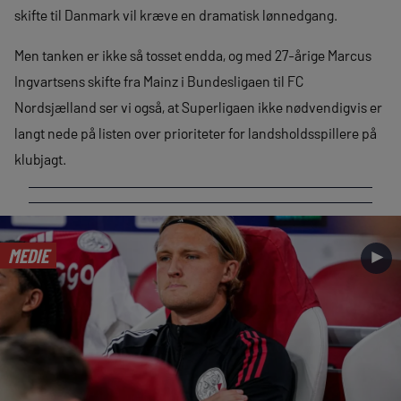
skifte til Danmark vil kræve en dramatisk lønnedgang.
Men tanken er ikke så tosset endda, og med 27-årige Marcus
Ingvartsens skifte fra Mainz i Bundesligaen til FC
Nordsjælland ser vi også, at Superligaen ikke nødvendigvis er
langt nede på listen over prioriteter for landsholdsspillere på
klubjagt.
MEDIE
►