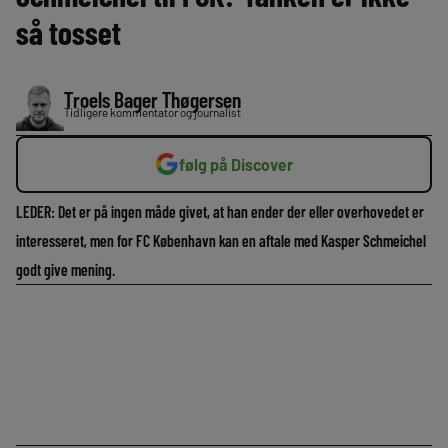
så tosset
Troels Bager Thøgersen
Tidligere kommentator og journalist
følg på Discover
LEDER: Det er på ingen måde givet, at han ender der eller overhovedet er
interesseret, men for FC København kan en aftale med Kasper Schmeichel
godt give mening.