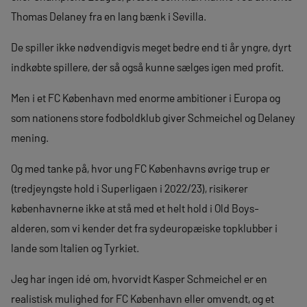
Thomas Delaney fra en lang bænk i Sevilla.
De spiller ikke nødvendigvis meget bedre end ti år yngre, dyrt
indkøbte spillere, der så også kunne sælges igen med profit.
Men i et FC København med enorme ambitioner i Europa og
som nationens store fodboldklub giver Schmeichel og Delaney
mening.
Og med tanke på, hvor ung FC Københavns øvrige trup er
(tredjeyngste hold i Superligaen i 2022/23), risikerer
københavnerne ikke at stå med et helt hold i Old Boys-
alderen, som vi kender det fra sydeuropæiske topklubber i
lande som Italien og Tyrkiet.
Jeg har ingen idé om, hvorvidt Kasper Schmeichel er en
realistisk mulighed for FC København eller omvendt, og et