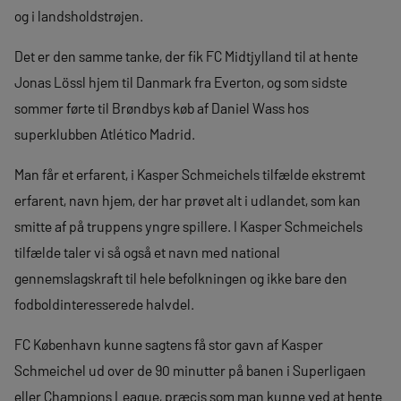
og i landsholdstrøjen.
Det er den samme tanke, der fik FC Midtjylland til at hente
Jonas Lössl hjem til Danmark fra Everton, og som sidste
sommer førte til Brøndbys køb af Daniel Wass hos
superklubben Atlético Madrid.
Man får et erfarent, i Kasper Schmeichels tilfælde ekstremt
erfarent, navn hjem, der har prøvet alt i udlandet, som kan
smitte af på truppens yngre spillere. I Kasper Schmeichels
tilfælde taler vi så også et navn med national
gennemslagskraft til hele befolkningen og ikke bare den
fodboldinteresserede halvdel.
FC København kunne sagtens få stor gavn af Kasper
Schmeichel ud over de 90 minutter på banen i Superligaen
eller Champions League, præcis som man kunne ved at hente