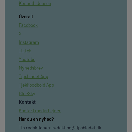
Kenneth Jensen
Overalt
Facebook
X
Instagram
TikTok
Youtube
Nyhedsbrev
Tipsbladet App
TjekFoodbold App
BlueSky
Kontakt
Kontakt medarbejder
Har du en nyhed?
Tip redaktionen:
redaktion@tipsbladet.dk