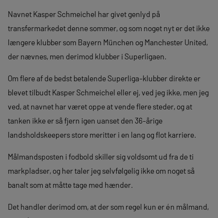
Navnet Kasper Schmeichel har givet genlyd på
transfermarkedet denne sommer, og som noget nyt er det ikke
længere klubber som Bayern München og Manchester United,
der nævnes, men derimod klubber i Superligaen.
Om flere af de bedst betalende Superliga-klubber direkte er
blevet tilbudt Kasper Schmeichel eller ej, ved jeg ikke, men jeg
ved, at navnet har været oppe at vende flere steder, og at
tanken ikke er så fjern igen uanset den 36-årige
landsholdskeepers store meritter i en lang og flot karriere.
Målmandsposten i fodbold skiller sig voldsomt ud fra de ti
markpladser, og her taler jeg selvfølgelig ikke om noget så
banalt som at måtte tage med hænder.
Det handler derimod om, at der som regel kun er én målmand,