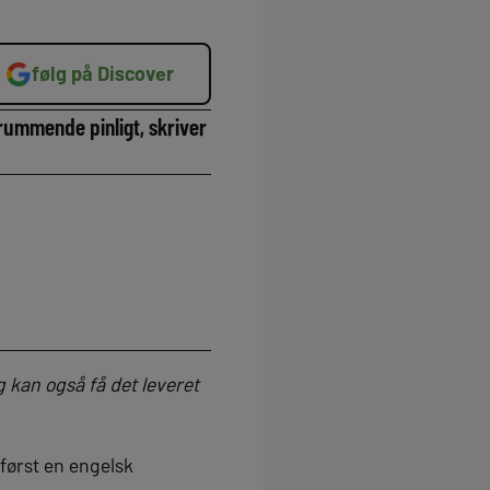
følg på Discover
åkrummende pinligt, skriver
 kan også få det leveret
 først en engelsk