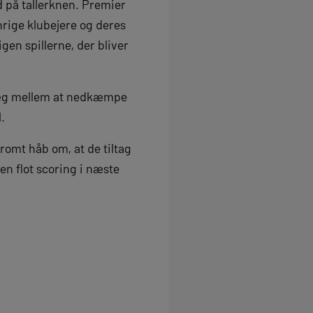
d på tallerknen. Premier
enrige klubejere og deres
gen spillerne, der bliver
vsæg mellem at nedkæmpe
.
romt håb om, at de tiltag
 en flot scoring i næste