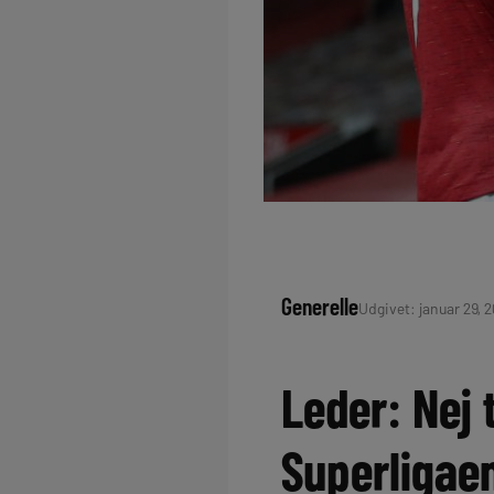
Generelle
Udgivet: januar 29, 20
Leder: Nej 
Superligae