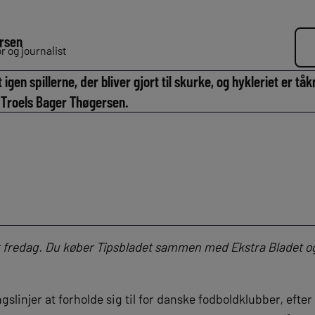
rsen
 og journalist
igen spillerne, der bliver gjort til skurke, og hykleriet er t
 Troels Bager Thøgersen.
t fredag. Du køber Tipsbladet sammen med Ekstra Bladet og
slinjer at forholde sig til for danske fodboldklubber, efter