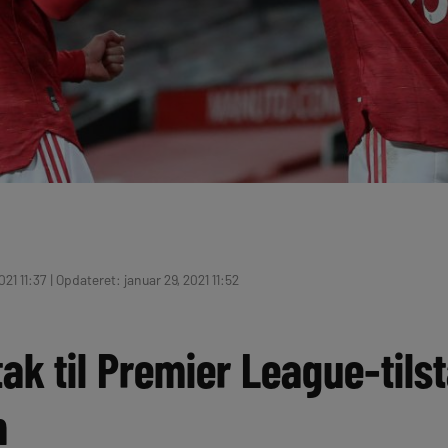
21 11:37 | Opdateret: januar 29, 2021 11:52
tak til Premier League-tils
n