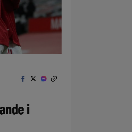
tande i