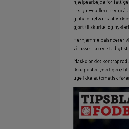
hjælpearbejde for fattige
League-spillerne er grådig
globale netværk af virkso
gjort til skurke, og hykl
Herhjemme balancerer vi
virussen og en stadigt st
Måske er det kontraproduk
ikke puster yderligere til
uge ikke automatisk føre