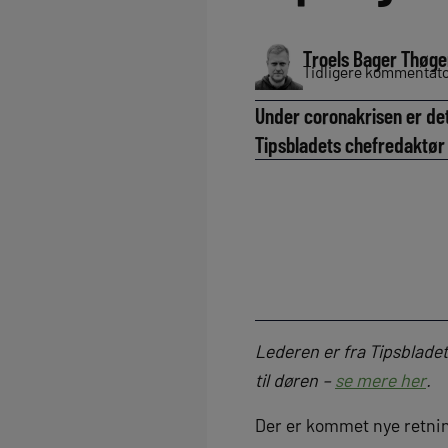
Troels Bager Thøge
Tidligere kommentator
Under coronakrisen er det 
Tipsbladets chefredaktør
Lederen er fra Tipsblade
til døren –
se mere her
.
Der er kommet nye retning