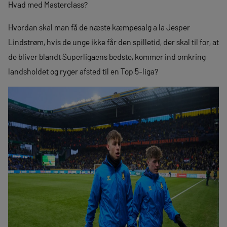
Hvad med Masterclass?
Hvordan skal man få de næste kæmpesalg a la Jesper
Lindstrøm, hvis de unge ikke får den spilletid, der skal til for, at
de bliver blandt Superligaens bedste, kommer ind omkring
landsholdet og ryger afsted til en Top 5-liga?