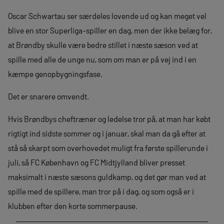
Oscar Schwartau ser særdeles lovende ud og kan meget vel
blive en stor Superliga-spiller en dag, men der ikke belæg for,
at Brøndby skulle være bedre stillet i næste sæson ved at
spille med alle de unge nu, som om man er på vej ind i en
kæmpe genopbygningsfase.
Det er snarere omvendt.
Hvis Brøndbys cheftræner og ledelse tror på, at man har købt
rigtigt ind sidste sommer og i januar, skal man da gå efter at
stå så skarpt som overhovedet muligt fra første spillerunde i
juli, så FC København og FC Midtjylland bliver presset
maksimalt i næste sæsons guldkamp, og det gør man ved at
spille med de spillere, man tror på i dag, og som også er i
klubben efter den korte sommerpause.