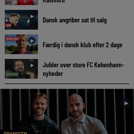
►
Dansk angriber sat til salg
AVIS
EKSKLUSIVT
►
Færdig i dansk klub efter 2 dage
Jubler over store FC København-
►
nyheder
INTERVIEW
►