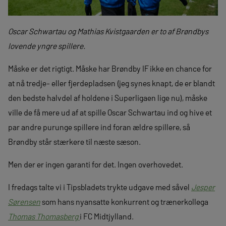
Oscar Schwartau og Mathias Kvistgaarden er to af Brøndbys
lovende yngre spillere.
Måske er det rigtigt. Måske har Brøndby IF ikke en chance for
at nå tredje- eller fjerdepladsen (jeg synes knapt, de er blandt
den bedste halvdel af holdene i Superligaen lige nu), måske
ville de få mere ud af at spille Oscar Schwartau ind og hive et
par andre purunge spillere ind foran ældre spillere, så
Brøndby står stærkere til næste sæson.
Men der er ingen garanti for det. Ingen overhovedet.
I fredags talte vi i Tipsbladets trykte udgave med såvel
Jesper
Sørensen
som hans nyansatte konkurrent og trænerkollega
Thomas Thomasberg
i FC Midtjylland.