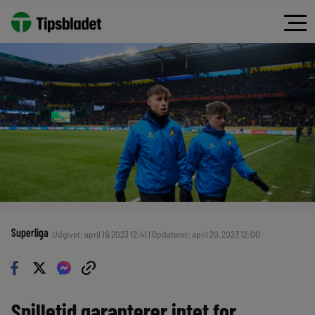
Superliga
Udgivet: april 19, 2023 12:41 | Opdateret: april 20, 2023 12:00
Spilletid garanterer intet for