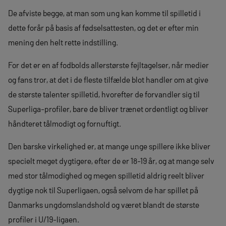
De afviste begge, at man som ung kan komme til spilletid i
dette forår på basis af fødselsattesten, og det er efter min
mening den helt rette indstilling.
For det er en af fodbolds allerstørste fejltagelser, når medier
og fans tror, at det i de fleste tilfælde blot handler om at give
de største talenter spilletid, hvorefter de forvandler sig til
Superliga-profiler, bare de bliver trænet ordentligt og bliver
håndteret tålmodigt og fornuftigt.
Den barske virkelighed er, at mange unge spillere ikke bliver
specielt meget dygtigere, efter de er 18-19 år, og at mange selv
med stor tålmodighed og megen spilletid aldrig reelt bliver
dygtige nok til Superligaen, også selvom de har spillet på
Danmarks ungdomslandshold og været blandt de største
profiler i U/19-ligaen.