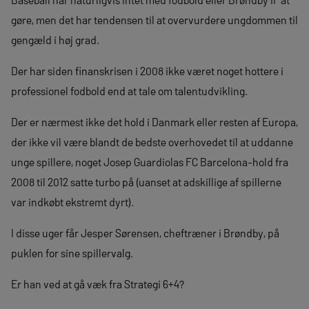
gøre, men det har tendensen til at overvurdere ungdommen til
gengæld i høj grad.
Der har siden finanskrisen i 2008 ikke været noget hottere i
professionel fodbold end at tale om talentudvikling.
Der er nærmest ikke det hold i Danmark eller resten af Europa,
der ikke vil være blandt de bedste overhovedet til at uddanne
unge spillere, noget Josep Guardiolas FC Barcelona-hold fra
2008 til 2012 satte turbo på (uanset at adskillige af spillerne
var indkøbt ekstremt dyrt).
I disse uger får Jesper Sørensen, cheftræner i Brøndby, på
puklen for sine spillervalg.
Er han ved at gå væk fra Strategi 6+4?