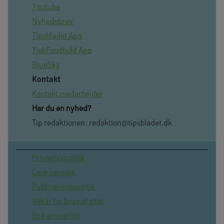
Youtube
Nyhedsbrev
Tipsbladet App
TjekFoodbold App
BlueSky
Kontakt
Kontakt medarbejder
Har du en nyhed?
Tip redaktionen:
redaktion@tipsbladet.dk
Privatilvspolitik
Cookiepolitik
Publiceringspolitik
Vilkår for brug af sitet
Spil ansvarligt