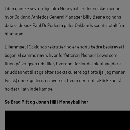
I den ganske seværdige film Moneyball er der en skøn scene,
hvor Oakland Athletics General Manager Billy Beane og hans
data-sidekick Paul DePodesta piller Oaklands scouts totalt fra
hinanden.
Dilemmaet i Oaklands rekruttering er endnu bedre beskrevet i
bogen af samme navn, hvor forfatteren Michael Lewis som
fluen på væggen udstiller, hvordan Oaklands talentspejdere
er uddannet til at gå efter spektakulære og flotte (ja, jeg mener
fysisk) unge spillere, og overser, hvem der rent faktisk kan få
holdet til at vinde kampe.
Se Brad Pitt og Jonah Hill i Moneyball her