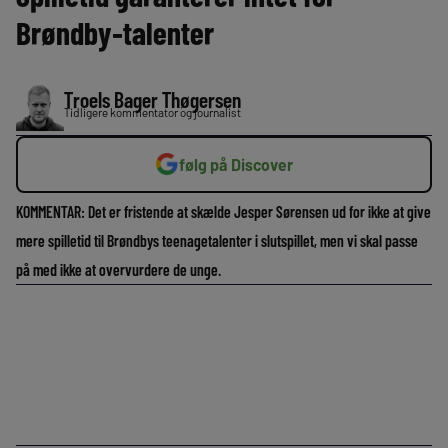
Brøndby-talenter
Troels Bager Thøgersen
Tidligere kommentator og journalist
følg på Discover
KOMMENTAR: Det er fristende at skælde Jesper Sørensen ud for ikke at give
mere spilletid til Brøndbys teenagetalenter i slutspillet, men vi skal passe
på med ikke at overvurdere de unge.