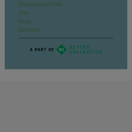
Administrer samtykke
Arkiv
Om os
Skribenter