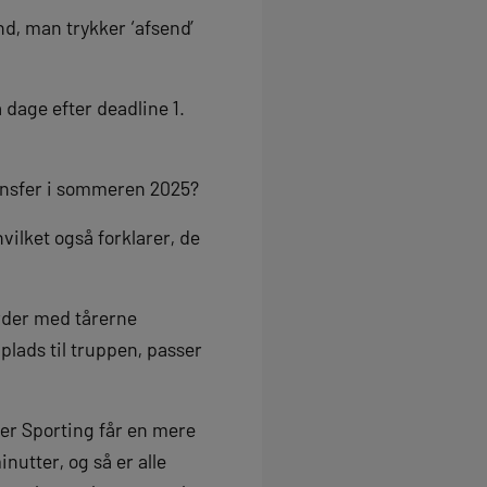
nd, man trykker ‘afsend’
 dage efter deadline 1.
ransfer i sommeren 2025?
vilket også forklarer, de
arder med tårerne
 plads til truppen, passer
ler Sporting får en mere
inutter, og så er alle