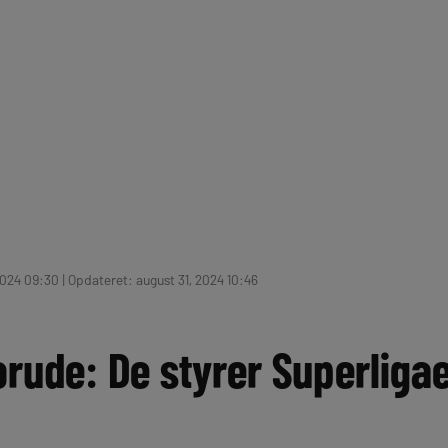
2024 09:30 | Opdateret: august 31, 2024 10:46
orude: De styrer Superliga