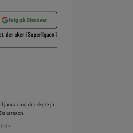
følg på Discover
, der sker i Superligaen i
l januar, og der skete jo
 Oskarsson.
 hele.