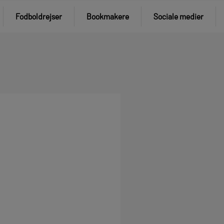
Fodboldrejser
Bookmakere
Sociale medier