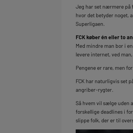
Jeg har set nærmere på f
hvor det betyder noget, a
Superligaen.
FCK køber én eller to a
Med mindre man bor i en 
levere internet, ved man,
Pengene er rare, men for
FCK har naturligvis set p
angriber-rygter.
Så hvem vil sælge uden at
forskellige deadlines i fo
slippe folk, der er til ove