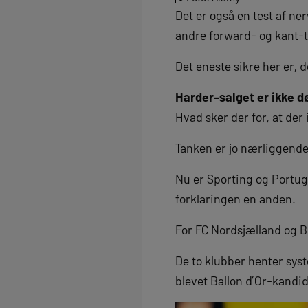
Det er også en test af n
andre forward- og kant-ty
Det eneste sikre her er, 
Harder-salget er ikke d
Hvad sker der for, at der 
Tanken er jo nærliggende
Nu er Sporting og Portug
forklaringen en anden.
For FC Nordsjælland og Br
De to klubber henter syste
blevet Ballon d’Or-kandi